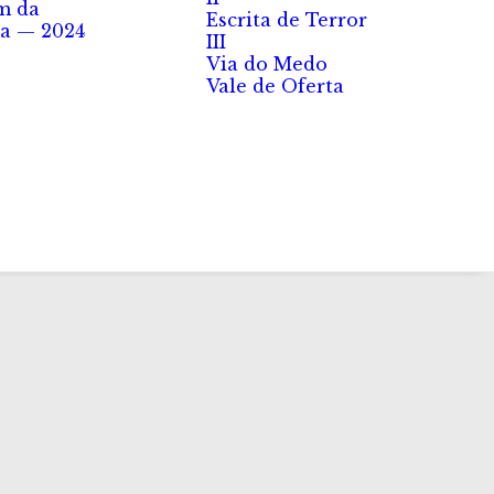
m da
Escrita de Terror
a — 2024
III
Via do Medo
Vale de Oferta