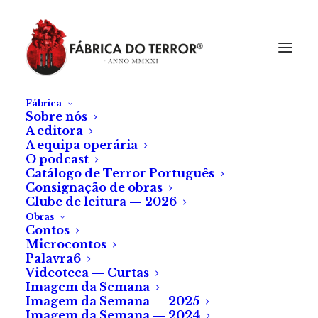
Fábrica
Sobre nós
A editora
A equipa operária
O podcast
Catálogo de Terror Português
Consignação de obras
Clube de leitura — 2026
Obras
Contos
Microcontos
Opinião sobre «Alan
Palavra6
Videoteca — Curtas
Wake»
Imagem da Semana
Imagem da Semana — 2025
Imagem da Semana — 2024