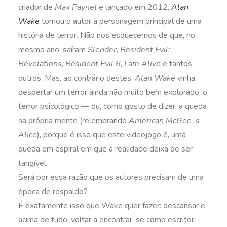
criador de
Max Payne
) e lançado em 2012,
Alan
Wake
tornou o autor a personagem principal de uma
história de terror. Não nos esquecemos de que, no
mesmo ano, saíram
Slender
,
Resident Evil:
Revelations
,
Resident Evil 6
,
I am Alive
e tantos
outros. Mas, ao contrário destes,
Alan Wake
vinha
despertar um terror ainda não muito bem explorado: o
terror psicológico — ou, como gosto de dizer, a queda
na própria mente (relembrando
American McGee ‘s
Alice
), porque é isso que este videojogo é, uma
queda em espiral em que a realidade deixa de ser
tangível.
Será por essa razão que os autores precisam de uma
época de respaldo?
É exatamente isso que Wake quer fazer: descansar e,
acima de tudo, voltar a encontrar-se como escritor.