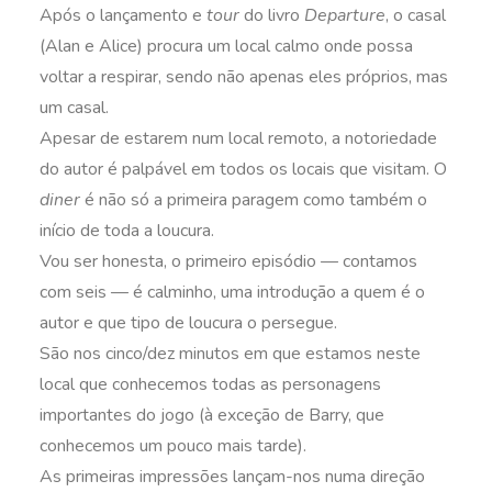
Após o lançamento e
tour
do livro
Departure
, o casal
(Alan e Alice) procura um local calmo onde possa
voltar a respirar, sendo não apenas eles próprios, mas
um casal.
Apesar de estarem num local remoto, a notoriedade
do autor é palpável em todos os locais que visitam. O
diner
é não só a primeira paragem como também o
início de toda a loucura.
Vou ser honesta, o primeiro episódio — contamos
com seis — é calminho, uma introdução a quem é o
autor e que tipo de loucura o persegue.
São nos cinco/dez minutos em que estamos neste
local que conhecemos todas as personagens
importantes do jogo (à exceção de Barry, que
conhecemos um pouco mais tarde).
As primeiras impressões lançam-nos numa direção