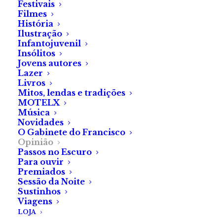
Festivais
Filmes
História
Ilustração
Infantojuvenil
Insólitos
Jovens autores
Lazer
Livros
Mitos, lendas e tradições
MOTELX
Música
Novidades
O Gabinete do Francisco
Opinião
Passos no Escuro
Para ouvir
Premiados
Sessão da Noite
Sustinhos
Viagens
LOJA