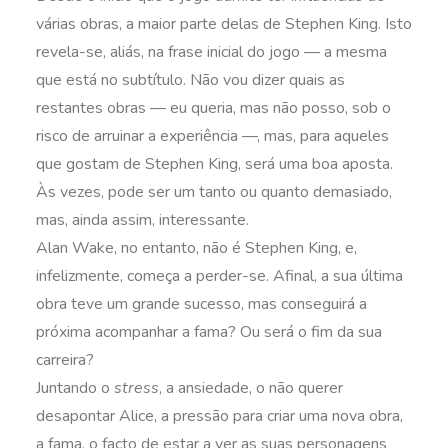
várias obras, a maior parte delas de Stephen King. Isto
revela-se, aliás, na frase inicial do jogo — a mesma
que está no subtítulo. Não vou dizer quais as
restantes obras — eu queria, mas não posso, sob o
risco de arruinar a experiência —, mas, para aqueles
que gostam de Stephen King, será uma boa aposta.
Às vezes, pode ser um tanto ou quanto demasiado,
mas, ainda assim, interessante.
Alan Wake, no entanto, não é Stephen King, e,
infelizmente, começa a perder-se. Afinal, a sua última
obra teve um grande sucesso, mas conseguirá a
próxima acompanhar a fama? Ou será o fim da sua
carreira?
Juntando o
stress
, a ansiedade, o não querer
desapontar Alice, a pressão para criar uma nova obra,
a fama, o facto de estar a ver as suas personagens