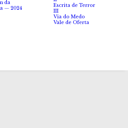
m da
Escrita de Terror
a — 2024
III
Via do Medo
Vale de Oferta