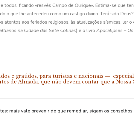
do e todos, ficando «resvés Campo de Ourique». Estima-se que t
udo o que lhe antecedeu como um castigo divino. Terá sido Deus?
 atentos aos feriados religiosos, às atualizações sísmicas, ler 
ftianos na Cidade das Sete Colinas
) e o livro
Apocalipses – Os
dos e graúdos, para turistas e nacionais — especial
entes de Almada, que não devem contar que a
Nossa 
s: mais vale prevenir do que remediar, sigam os conselhos b