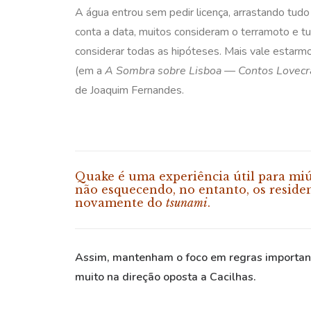
A água entrou sem pedir licença, arrastando tu
conta a data, muitos consideram o terramoto e t
considerar todas as hipóteses. Mais vale estarmos
(em a
A Sombra sobre Lisboa — Contos Lovecra
de Joaquim Fernandes.
Quake
é uma experiência útil para miú
não esquecendo, no entanto, os resid
novamente do
tsunami
.
Assim, mantenham o foco em regras importante
muito na direção oposta a Cacilhas.