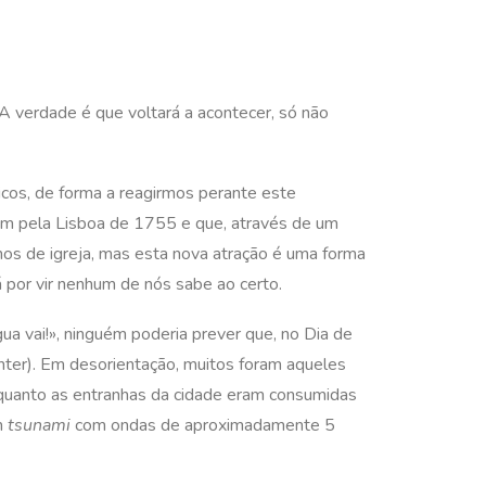
 verdade é que voltará a acontecer, só não
cos, de forma a reagirmos perante este
em pela Lisboa de 1755 e que, através de um
inos de igreja, mas esta nova atração é uma forma
 por vir nenhum de nós sabe ao certo.
ua vai!», ninguém poderia prever que, no Dia de
hter). Em desorientação, muitos foram aqueles
 enquanto as entranhas da cidade eram consumidas
m
tsunami
com ondas de aproximadamente 5