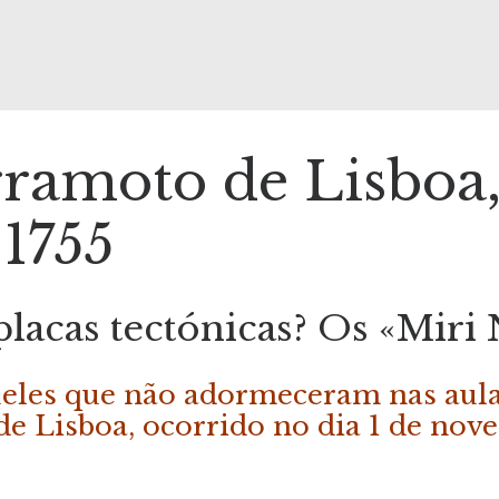
ramoto de Lisboa,
1755
placas tectónicas? Os «Miri 
eles que não adormeceram nas aulas
de Lisboa, ocorrido no dia 1 de nov