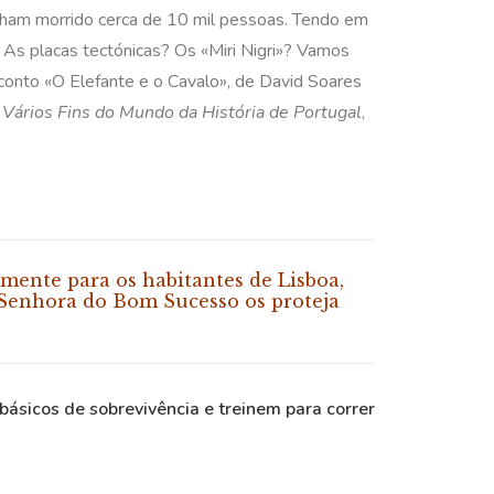
enham morrido cerca de 10 mil pessoas. Tendo em
 As placas tectónicas? Os «Miri Nigri»? Vamos
o conto «O Elefante e o Cavalo», de David Soares
 Vários Fins do Mundo da História de Portugal
,
mente para os habitantes de Lisboa,
Senhora do Bom Sucesso
os proteja
ásicos de sobrevivência e treinem para correr