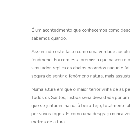
É um acontecimento que conhecemos como desolad
sabemos quando.
Assumindo este facto como uma verdade absoluta
fenómeno. Foi com esta premissa que nasceu o 
simulador, replica os abalos ocorridos naquele f
segura de sentir o fenómeno natural mais assust
Numa altura em que o maior terror vinha de as pe
Todos os Santos, Lisboa seria devastada por um 
que se juntaram na rua à beira Tejo, totalmente a
por vários fogos. E, como uma desgraça nunca ve
metros de altura.