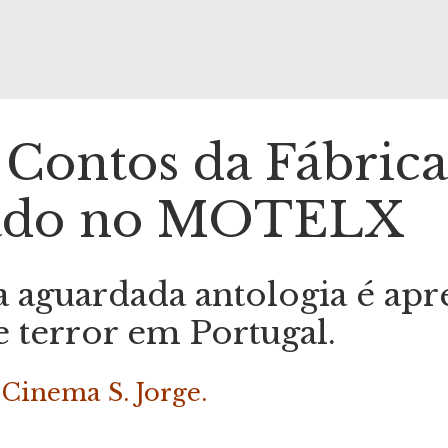
Contos da Fábrica
nçado no MOTELX
a aguardada antologia é ap
e terror em Portugal.
 Cinema S. Jorge.