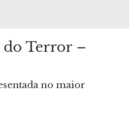
 do Terror –
resentada no maior