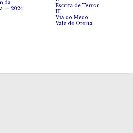
m da
Escrita de Terror
a — 2024
III
Via do Medo
Vale de Oferta