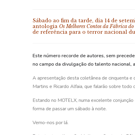
Sábado ao fim da tarde, dia 14 de sete
antologia
Os Melhores Contos da Fábrica do 
de referência para o terror nacional d
Este número recorde de autores, sem precedent
no campo da divulgação do talento nacional, 
A apresentação desta coletânea de cinquenta e q
Martins e Ricardo Alfaia, que falarão sobre todo o
Estando no MOTELX, numa excelente conjunção de
forma de passar um sábado à noite.
Vemo-nos por lá.