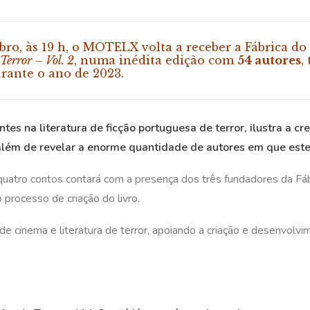
mbro, às 19 h, o MOTELX volta a receber a Fábrica do
Terror – Vol. 2
, numa inédita edição com
54 autores
,
urante o ano de 2023.
es na literatura de ficção portuguesa de terror, ilustra a cr
além de revelar a enorme quantidade de autores em que este
uatro contos contará com a presença dos três fundadores da Fáb
 processo de criação do livro.
 cinema e literatura de terror, apoiando a criação e desenvolv