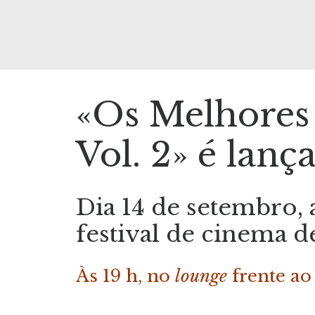
«Os Melhores 
Vol. 2» é la
Dia 14 de setembro, 
festival de cinema d
Às 19 h, no
lounge
frente ao