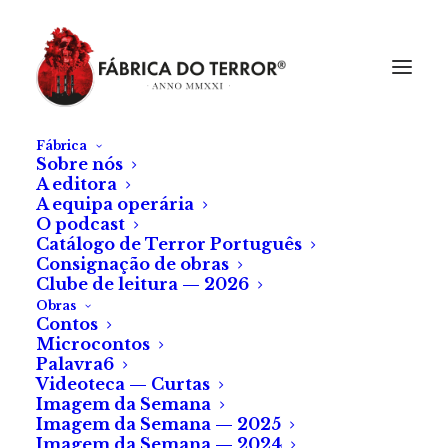
Fábrica
Sobre nós
A editora
A equipa operária
O podcast
Catálogo de Terror Português
Consignação de obras
Clube de leitura — 2026
Obras
Contos
Microcontos
Palavra6
Videoteca — Curtas
Imagem da Semana
Imagem da Semana — 2025
Imagem da Semana — 2024