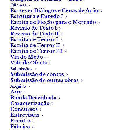
Oficinas
Escrever Diálogos e Cenas de Ação
Estrutura e Enredo I
Escrita de Ficção para o Mercado
Revisão de Texto I
Revisão de Texto II
Escrita de Terror I
Escrita de Terror II
Escrita de Terror III
Via do Medo
Vale de Oferta
Submissões
Submissão de contos
Submissão de outras obras
Arquivo
Arte
© Fábrica do Terror 2021. Todos os direitos reservados.
Banda Desenhada
Caracterização
Concursos
Entrevistas
Eventos
Fábrica