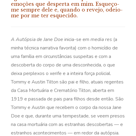
emoções que desperta em mim. Esqueço-
me sempre dele e, quando o revejo, odeio-
me por me ter esquecido.
A Autópsia de Jane Doe
inicia-se em
media res
(a
minha técnica narrativa favorita) com o homicídio de
uma família em circunstâncias suspeitas e com a
descoberta do corpo de uma desconhecida, o que
deixa perplexos o xerife e a inteira força policial.
Tommy e Austin Tilton são pai e filho, atuais regentes
da Casa Mortuária e Crematório Tilton, aberta em
1919 e passada de pais para filhos desde então. São
Tommy e Austin que recebem o corpo da nossa Jane
Doe e que, durante uma tempestade, se veem presos
na casa mortuária com as estranhas descobertas — e
estranhos acontecimentos — em redor da autópsia.