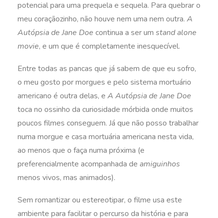
potencial para uma prequela e sequela. Para quebrar o
meu coraçãozinho, não houve nem uma nem outra.
A
Autópsia de Jane Doe
continua a ser um
stand alone
movie
, e um que é completamente inesquecível.
Entre todas as pancas que já sabem de que eu sofro,
o meu gosto por morgues e pelo sistema mortuário
americano é outra delas, e
A Autópsia de Jane Doe
toca no ossinho da curiosidade mórbida onde muitos
poucos filmes conseguem. Já que não posso trabalhar
numa morgue e casa mortuária americana nesta vida,
ao menos que o faça numa próxima (e
preferencialmente acompanhada de
amiguinhos
menos vivos, mas animados).
Sem romantizar ou estereotipar, o filme usa este
ambiente para facilitar o percurso da história e para