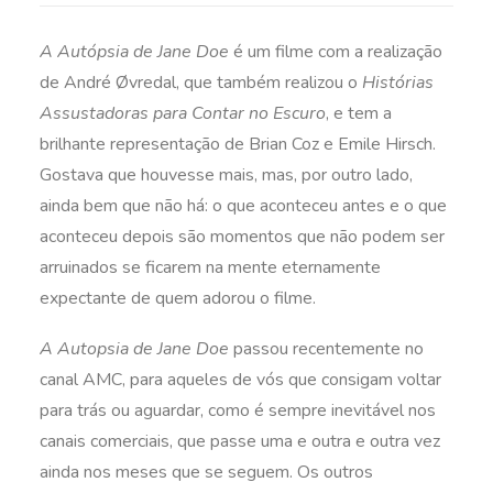
A Autópsia de Jane Doe
é um filme com a realização
de André Øvredal, que também realizou o
Histórias
Assustadoras para Contar no Escuro
, e tem a
brilhante representação de Brian Coz e Emile Hirsch.
Gostava que houvesse mais, mas, por outro lado,
ainda bem que não há: o que aconteceu antes e o que
aconteceu depois são momentos que não podem ser
arruinados se ficarem na mente eternamente
expectante de quem adorou o filme.
A Autopsia de Jane Doe
passou recentemente no
canal AMC, para aqueles de vós que consigam voltar
para trás ou aguardar, como é sempre inevitável nos
canais comerciais, que passe uma e outra e outra vez
ainda nos meses que se seguem. Os outros