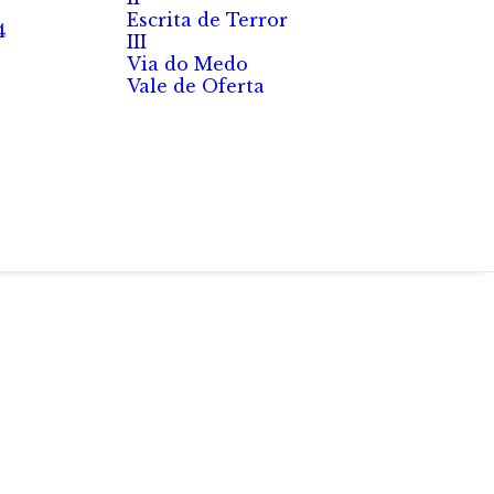
Escrita de Terror
4
III
Via do Medo
Vale de Oferta