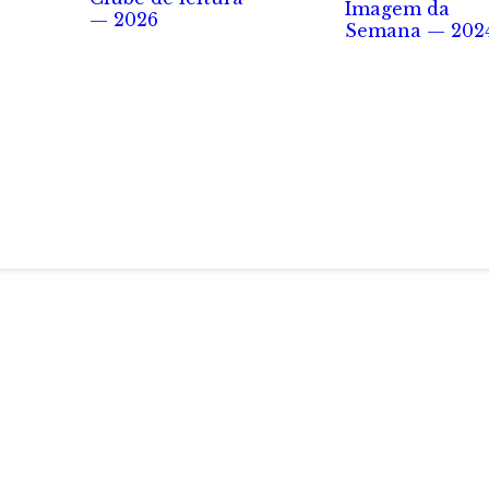
Imagem da
— 2026
Semana — 202