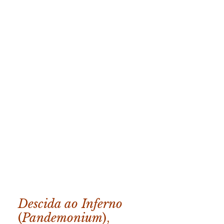
Descida ao Inferno
(
Pandemonium
),