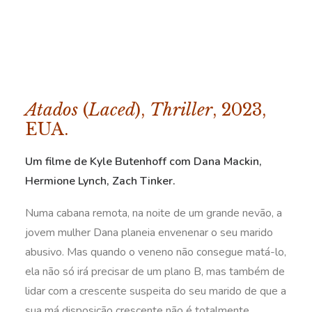
Atados
(
Laced
),
Thriller
, 2023,
EUA.
Um filme de Kyle Butenhoff com Dana Mackin,
Hermione Lynch, Zach Tinker.
Numa cabana remota, na noite de um grande nevão, a
jovem mulher Dana planeia envenenar o seu marido
abusivo. Mas quando o veneno não consegue matá-lo,
ela não só irá precisar de um plano B, mas também de
lidar com a crescente suspeita do seu marido de que a
sua má disposição crescente não é totalmente