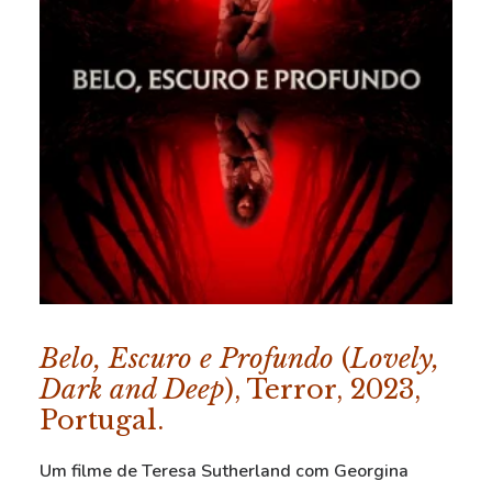
Belo, Escuro e Profundo
(
Lovely,
Dark and Deep
), Terror, 2023,
Portugal.
Um filme de Teresa Sutherland com Georgina