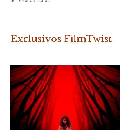
de Terror de Lisboa.
Exclusivos FilmTwist