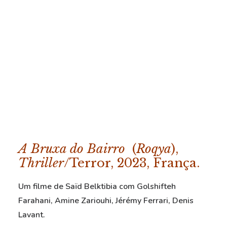
A Bruxa do Bairro
(
Roqya
),
Thriller
/Terror, 2023, França.
Um filme de Saïd Belktibia com Golshifteh
Farahani, Amine Zariouhi, Jérémy Ferrari, Denis
Lavant.