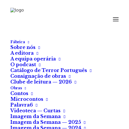
Fábrica
Sobre nós
A editora
A equipa operária
O podcast
Catálogo de Terror Português
Consignação de obras
Clube de leitura — 2026
Obras
Contos
Microcontos
Palavra6
Videoteca — Curtas
Imagem da Semana
Imagem da Semana — 2025
Imagem da Semana — 2024