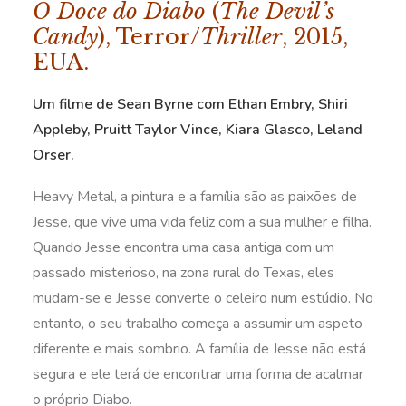
O Doce do Diabo
(
The Devil’s
Candy
), Terror/
Thriller
, 2015,
EUA.
Um filme de Sean Byrne com Ethan Embry, Shiri
Appleby, Pruitt Taylor Vince, Kiara Glasco, Leland
Orser.
Heavy Metal, a pintura e a família são as paixões de
Jesse, que vive uma vida feliz com a sua mulher e filha.
Quando Jesse encontra uma casa antiga com um
passado misterioso, na zona rural do Texas, eles
mudam-se e Jesse converte o celeiro num estúdio. No
entanto, o seu trabalho começa a assumir um aspeto
diferente e mais sombrio. A família de Jesse não está
segura e ele terá de encontrar uma forma de acalmar
o próprio Diabo.