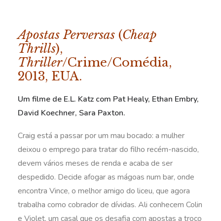
Apostas Perversas
(
Cheap
Thrills
),
Thriller
/Crime/Comédia,
2013, EUA.
Um filme de E.L. Katz com Pat Healy, Ethan Embry,
David Koechner, Sara Paxton.
Craig está a passar por um mau bocado: a mulher
deixou o emprego para tratar do filho recém-nascido,
devem vários meses de renda e acaba de ser
despedido. Decide afogar as mágoas num bar, onde
encontra Vince, o melhor amigo do liceu, que agora
trabalha como cobrador de dívidas. Ali conhecem Colin
e Violet, um casal que os desafia com apostas a troco