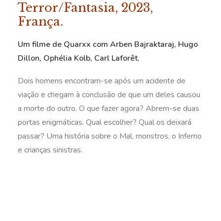
Terror/Fantasia, 2023,
França.
Um filme de Quarxx com Arben Bajraktaraj, Hugo
Dillon, Ophélia Kolb, Carl Laforêt.
Dois homens encontram-se após um acidente de
viação e chegam à conclusão de que um deles causou
a morte do outro. O que fazer agora? Abrem-se duas
portas enigmáticas. Qual escolher? Qual os deixará
passar? Uma história sobre o Mal, monstros, o Inferno
e crianças sinistras.