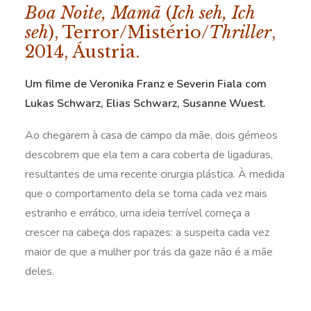
Boa Noite, Mamã
(
Ich seh, Ich
seh
), Terror/Mistério/
Thriller
,
2014, Áustria.
Um filme de Veronika Franz e Severin Fiala com
Lukas Schwarz, Elias Schwarz, Susanne Wuest.
Ao chegarem à casa de campo da mãe, dois gémeos
descobrem que ela tem a cara coberta de ligaduras,
resultantes de uma recente cirurgia plástica. À medida
que o comportamento dela se torna cada vez mais
estranho e errático, uma ideia terrível começa a
crescer na cabeça dos rapazes: a suspeita cada vez
maior de que a mulher por trás da gaze não é a mãe
deles.