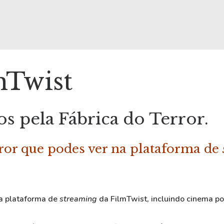
mTwist
 pela Fábrica do Terror.
rror que podes ver na plataforma de
na plataforma de
streaming
da FilmTwist, incluindo cinema por