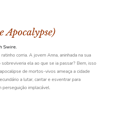
e Apocalypse)
h Swire.
atinho corria. A jovem Anna, aninhada na sua
sobreviveria ela ao que se ia passar? Bem, isso
m apocalipse de mortos-vivos ameaça a cidade
undário a lutar, cantar e esventrar para
 perseguição implacável.