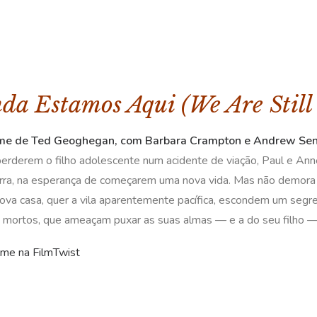
da Estamos Aqui (We Are Still
lme de Ted Geoghegan, com Barbara Crampton e Andrew Sen
erderem o filho adolescente num acidente de viação, Paul e A
erra, na esperança de começarem uma nova vida. Mas não demora 
ova casa, quer a vila aparentemente pacífica, escondem um segred
e mortos, que ameaçam puxar as suas almas — e a do seu filho — 
ilme na FilmTwist