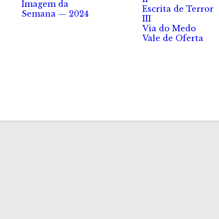
Imagem da
Escrita de Terror
Semana — 2024
III
Via do Medo
Vale de Oferta