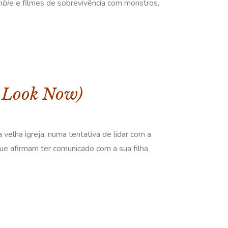
mbie
e filmes de sobrevivência com monstros,
t Look Now)
velha igreja, numa tentativa de lidar com a
que afirmam ter comunicado com a sua filha