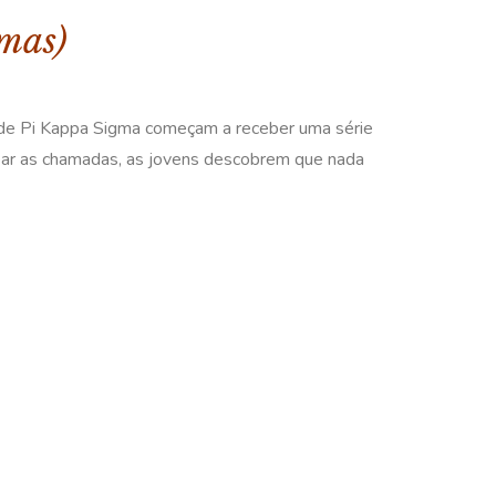
mas)
dade Pi Kappa Sigma começam a receber uma série
ear as chamadas, as jovens descobrem que nada