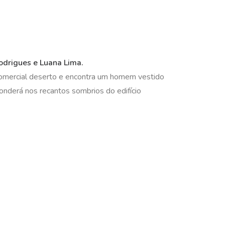
odrigues e Luana Lima.
comercial deserto e encontra um homem vestido
onderá nos recantos sombrios do edifício