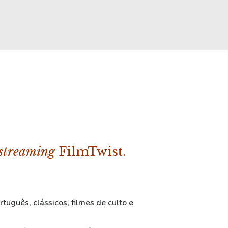
streaming
FilmTwist.
tuguês, clássicos, filmes de culto e