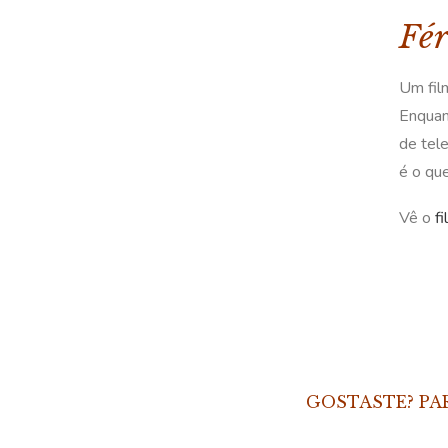
Fér
Um fil
Enquan
de tel
é o qu
Vê o
f
GOSTASTE? PA