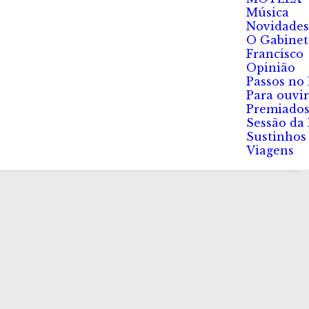
Música
Novidades
O Gabinet
Francisco
Opinião
Passos no
Para ouvir
Premiado
Sessão da
Sustinhos
Viagens