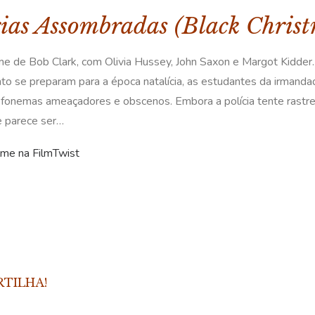
ias Assombradas (Black Christ
me de Bob Clark, com Olivia Hussey, John Saxon e Margot Kidder.
to se preparam para a época natalícia, as estudantes da irman
efonemas ameaçadores e obscenos. Embora a polícia tente rastr
e parece ser…
ilme na FilmTwist
RTILHA!