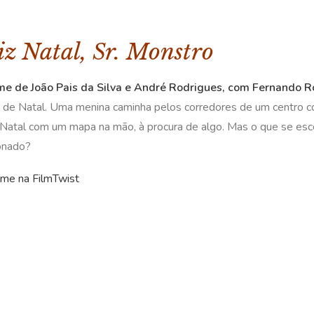
iz Natal, Sr. Monstro
me de João Pais da Silva e André Rodrigues, com Fernando R
e de Natal. Uma menina caminha pelos corredores de um centro 
 Natal com um mapa na mão, à procura de algo. Mas o que se esc
onado?
ilme na FilmTwist