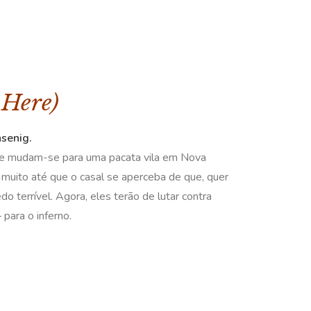
 Here)
senig.
nne mudam-se para uma pacata vila em Nova
muito até que o casal se aperceba de que, quer
o terrível. Agora, eles terão de lutar contra
para o inferno.