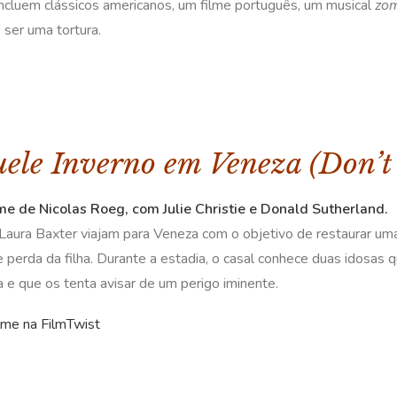
ncluem clássicos americanos, um filme português, um musical
zo
 ser uma tortura.
ele Inverno em Veneza (Don’
me de Nicolas Roeg, com Julie Christie e Donald Sutherland.
Laura Baxter viajam para Veneza com o objetivo de restaurar uma 
 perda da filha. Durante a estadia, o casal conhece duas idosas 
a e que os tenta avisar de um perigo iminente.
ilme na FilmTwist