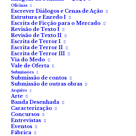
Oficinas
Escrever Diálogos e Cenas de Ação
Estrutura e Enredo I
Escrita de Ficção para o Mercado
Revisão de Texto I
Revisão de Texto II
Escrita de Terror I
Escrita de Terror II
Escrita de Terror III
Via do Medo
Vale de Oferta
Submissões
Submissão de contos
Submissão de outras obras
Arquivo
Arte
© Fábrica do Terror 2021. Todos os direitos reservados.
Banda Desenhada
Caracterização
Concursos
Entrevistas
Eventos
Fábrica