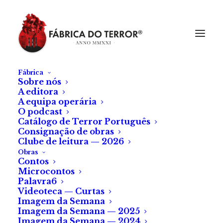
Fábrica
Sobre nós
A editora
A equipa operária
O podcast
Catálogo de Terror Português
Consignação de obras
Clube de leitura — 2026
Obras
Contos
Microcontos
Palavra6
Videoteca — Curtas
Imagem da Semana
Imagem da Semana — 2025
Imagem da Semana — 2024