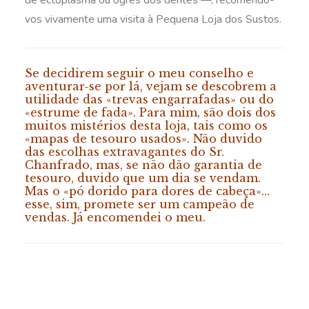
de ectoplasma ou ogres dos dentes —, recomendo-
vos vivamente uma visita à Pequena Loja dos Sustos.
Se decidirem seguir o meu conselho e
aventurar-se por lá, vejam se descobrem a
utilidade das «trevas engarrafadas» ou do
«estrume de fada». Para mim, são dois dos
muitos mistérios desta loja, tais como os
«mapas de tesouro usados». Não duvido
das escolhas extravagantes do Sr.
Chanfrado, mas, se não dão garantia de
tesouro, duvido que um dia se vendam.
Mas o «pó dorido para dores de cabeça»…
esse, sim, promete ser um campeão de
vendas. Já encomendei o meu.