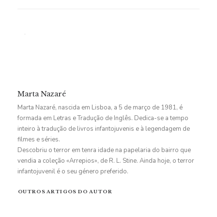
Marta Nazaré
Marta Nazaré, nascida em Lisboa, a 5 de março de 1981, é
formada em Letras e Tradução de Inglês. Dedica-se a tempo
inteiro à tradução de livros infantojuvenis e à legendagem de
filmes e séries.
Descobriu o terror em tenra idade na papelaria do bairro que
vendia a coleção «Arrepios», de R. L. Stine. Ainda hoje, o terror
infantojuvenil é o seu género preferido.
OUTROS ARTIGOS DO AUTOR