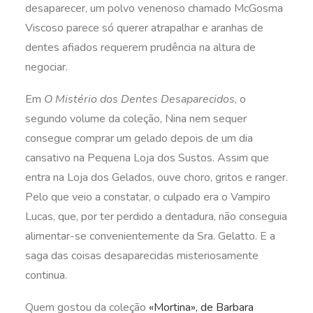
desaparecer, um polvo venenoso chamado McGosma
Viscoso parece só querer atrapalhar e aranhas de
dentes afiados requerem prudência na altura de
negociar.
Em
O Mistério dos Dentes Desaparecidos
, o
segundo volume da coleção, Nina nem sequer
consegue comprar um gelado depois de um dia
cansativo na Pequena Loja dos Sustos. Assim que
entra na Loja dos Gelados, ouve choro, gritos e ranger.
Pelo que veio a constatar, o culpado era o Vampiro
Lucas, que, por ter perdido a dentadura, não conseguia
alimentar-se convenientemente da Sra. Gelatto. E a
saga das coisas desaparecidas misteriosamente
continua.
Quem gostou da coleção
«Mortina», de Barbara