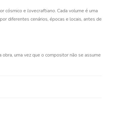
ror cósmico e
lovecraftiano
. Cada volume é uma
or diferentes cenários, épocas e locais, antes de
da obra, uma vez que o compositor não se assume