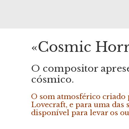
«Cosmic Horr
O compositor aprese
cósmico.
O som atmosférico criado 
Lovecraft, e para uma das s
disponível para levar os o