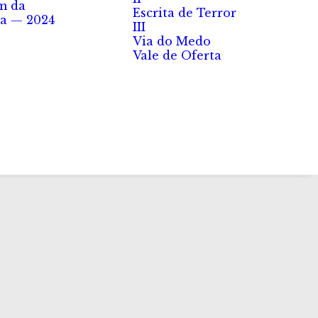
m da
Escrita de Terror
a — 2024
III
Via do Medo
Vale de Oferta