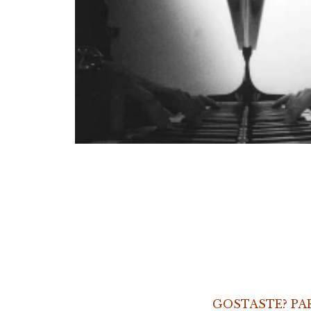
GOSTASTE? PA