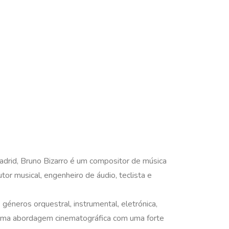
drid, Bruno Bizarro é um compositor de música
tor musical, engenheiro de áudio, teclista e
géneros orquestral, instrumental, eletrónica,
 uma abordagem cinematográfica com uma forte