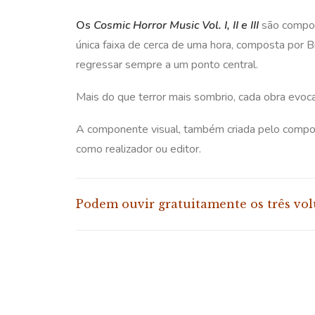
Os
Cosmic Horror Music Vol. I, II e III
são compos
única faixa de cerca de uma hora, composta por B
regressar sempre a um ponto central.
Mais do que terror mais sombrio, cada obra evoc
A componente visual, também criada pelo composi
como realizador ou editor.
Podem ouvir gratuitamente os três vol