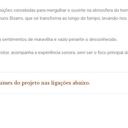
ições concebidas para mergulhar o ouvinte na atmosfera do hor
runo Bizarro, que se transforma ao longo do tempo, levando-nos p
a sentimentos de maravilha e vazio perante o desconhecido.
tor, acompanha a experiência sonora, sem ser o foco principal 
umes do projeto nas ligações abaixo.