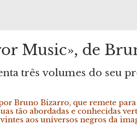
or Music», de Brun
nta três volumes do seu pr
por Bruno Bizarro, que remete para 
uas tão abordadas e conhecidas verte
uvintes aos universos negros da ima