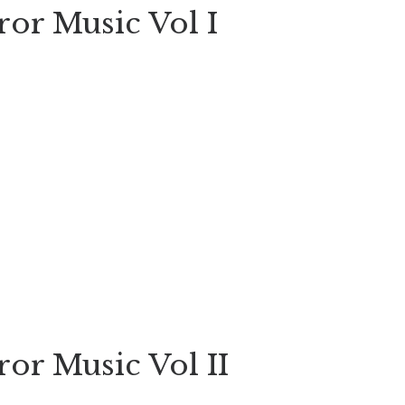
or Music Vol I
or Music Vol II