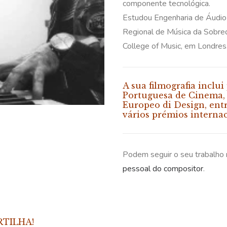
componente tecnológica.
Estudou Engenharia de Áudio
Regional de Música da Sobred
College of Music, em Londres
A sua filmografia inclu
Portuguesa de Cinema, 
Europeo di Design, entr
vários prémios internac
Podem seguir o seu trabalho
pessoal do compositor
.
RTILHA!