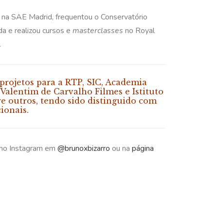
 na SAE Madrid, frequentou o Conservatório
a e realizou cursos e
masterclasses
no Royal
.
i projetos para a RTP, SIC, Academia
Valentim de Carvalho Filmes e Istituto
e outros, tendo sido distinguido com
ionais.
 no Instagram em
@brunoxbizarro
ou na
página