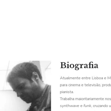
Biografia
Atualmente entre Lisboa e Ma
para cinema e televisão, produ
pianista.
Trabalha maioritariamente nos 
synthwave
e
funk
, cruzando