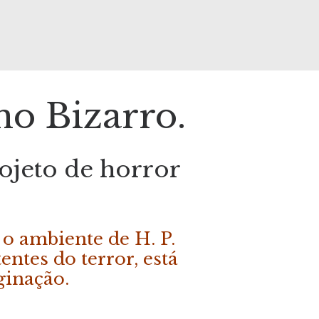
o Bizarro.
ojeto de horror
o ambiente de H. P.
ntes do terror, está
ginação.