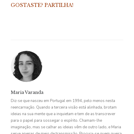
GOSTASTE? PARTILHA!
Maria Varanda
Diz-se que nasceu em Portugal em 1994, pelo menos nesta
reencarnação. Quando a terceira visão está alinhada, brotam
ideias na sua mente que a inquietam e tem de as transcrever
para o papel para sossegar o espírito. Chamam-lhe
imaginação, mas se calhar as ideias vêm de outro lado, e Maria
serve apenas de meio de transmissão. Procura-se quem queira