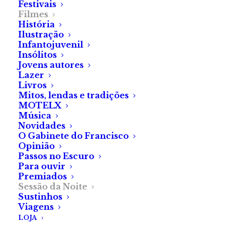
Festivais
Filmes
História
Ilustração
Infantojuvenil
Insólitos
Jovens autores
Lazer
Maria Varanda
Livros
Mitos, lendas e tradições
MOTELX
Música
Novidades
O Gabinete do Francisco
Opinião
Passos no Escuro
Para ouvir
Premiados
Sessão da Noite
Sustinhos
Viagens
LOJA