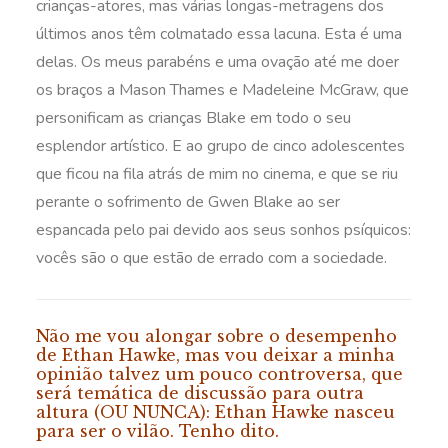
crianças-atores, mas várias longas-metragens dos
últimos anos têm colmatado essa lacuna. Esta é uma
delas. Os meus parabéns e uma ovação até me doer
os braços a Mason Thames e Madeleine McGraw, que
personificam as crianças Blake em todo o seu
esplendor artístico. E ao grupo de cinco adolescentes
que ficou na fila atrás de mim no cinema, e que se riu
perante o sofrimento de Gwen Blake ao ser
espancada pelo pai devido aos seus sonhos psíquicos:
vocês são o que estão de errado com a sociedade.
Não me vou alongar sobre o desempenho
de Ethan Hawke, mas vou deixar a minha
opinião talvez um pouco controversa, que
será temática de discussão para outra
altura (OU NUNCA): Ethan Hawke nasceu
para ser o vilão. Tenho dito.