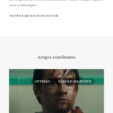
ouvir a mensagem.
OUTROS ARTIGOS DO AUTOR
Artigos semelhantes
OPINIÃO
SESSÃO DA NOITE