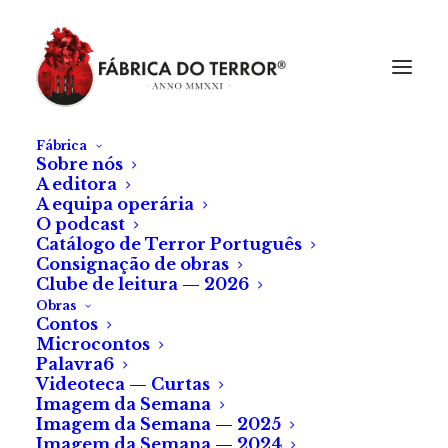
Fábrica
Sobre nós
A editora
A equipa operária
O podcast
Catálogo de Terror Português
Consignação de obras
Clube de leitura — 2026
Obras
Contos
Microcontos
Palavra6
Videoteca — Curtas
Imagem da Semana
Imagem da Semana — 2025
Imagem da Semana — 2024