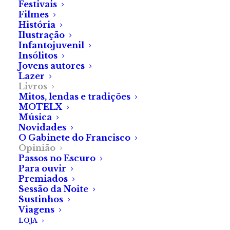
Festivais
Filmes
História
Ilustração
Infantojuvenil
Insólitos
Jovens autores
Lazer
Livros
Mitos, lendas e tradições
MOTELX
Música
Novidades
O Gabinete do Francisco
Opinião
Passos no Escuro
Para ouvir
Premiados
Sessão da Noite
Sustinhos
Viagens
LOJA