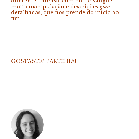
diferente, intensa, com muito sangue,
muita manipulação e descrições
gore
detalhadas, que nos prende do início ao
fim.
GOSTASTE? PARTILHA!