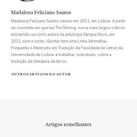
Madalena Feliciano Santos
Madalena Feliciano Santos nasceu em 2001, em Lisboa. A partir
do momento em que leu The Shining, nunca mais largou o terror,
estreando-se como autora na antologia Sangue Novo, em
2021, com o conto «Sonhei com uma Linha Vermelha».
Frequenta o Mestrado em Tradução da Faculdade de Letras da
Universidade de Lisboa, a trabalhar, sobretudo, sobre a
tradução de literatura de terror.
OUTROS ARTIGOS DO AUTOR
Artigos semelhantes