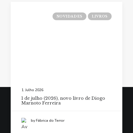
NOVIDADES
LIVROS
1. Julho 2026
1 de julho (2026), novo livro de Diogo
Marnoto Ferreira
© Fábrica do Terror 2021. Todos os direitos reservados.
by Fábrica do Terror