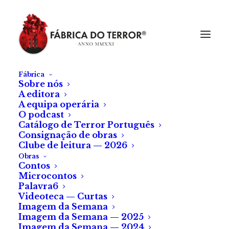
Fábrica
Sobre nós
A editora
A equipa operária
O podcast
Catálogo de Terror Português
Consignação de obras
Clube de leitura — 2026
Obras
Contos
Microcontos
Palavra6
Videoteca — Curtas
Imagem da Semana
Imagem da Semana — 2025
Imagem da Semana — 2024