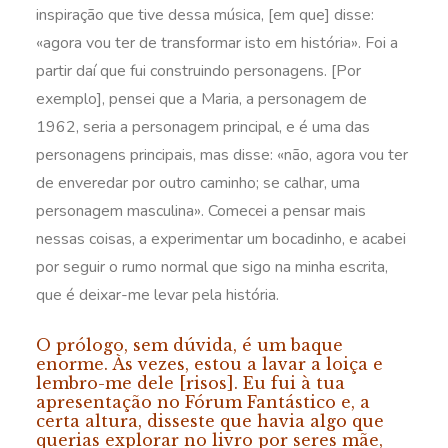
inspiração que tive dessa música, [em que] disse:
«agora vou ter de transformar isto em história». Foi a
partir daí que fui construindo personagens. [Por
exemplo], pensei que a Maria, a personagem de
1962, seria a personagem principal, e é uma das
personagens principais, mas disse: «não, agora vou ter
de enveredar por outro caminho; se calhar, uma
personagem masculina». Comecei a pensar mais
nessas coisas, a experimentar um bocadinho, e acabei
por seguir o rumo normal que sigo na minha escrita,
que é deixar-me levar pela história.
O prólogo, sem dúvida, é um baque
enorme. Às vezes, estou a lavar a loiça e
lembro-me dele [risos]. Eu fui à tua
apresentação no Fórum Fantástico e, a
certa altura, disseste que havia algo que
querias explorar no livro por seres mãe,