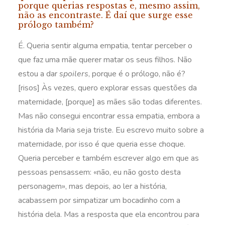
porque querias respostas e, mesmo assim,
não as encontraste. É daí que surge esse
prólogo também?
É. Queria sentir alguma empatia, tentar perceber o
que faz uma mãe querer matar os seus filhos. Não
estou a dar
spoilers
, porque é o prólogo, não é?
[risos] Às vezes, quero explorar essas questões da
maternidade, [porque] as mães são todas diferentes.
Mas não consegui encontrar essa empatia, embora a
história da Maria seja triste. Eu escrevo muito sobre a
maternidade, por isso é que queria esse choque.
Queria perceber e também escrever algo em que as
pessoas pensassem: «não, eu não gosto desta
personagem», mas depois, ao ler a história,
acabassem por simpatizar um bocadinho com a
história dela. Mas a resposta que ela encontrou para