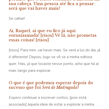
sua cabeça. Uma pessoa até fica a pensar:
será que vai haver mais?
Se calhar!
Ai, Raquel, ai que eu fico já aqui
entusiasmada! [risos] Vê lá, não prometas
essas coisas! [risos]
[risos] Para mim, vai haver mais. Se verá a luz do dia, já
é diferente! Depois, logo se vê se a minha editora
quer. Mas, já que tocaste nesse ponto, acho que há aí
mais tango para explorar.
O que é que podemos esperar depois do
sucesso que foi
Será de Madrugada
?
Espero continuar a escrever contos, [pois está
associado] àquela ideia de estar a explorar a minha