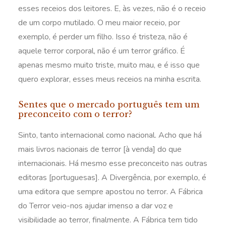
esses receios dos leitores. E, às vezes, não é o receio
de um corpo mutilado. O meu maior receio, por
exemplo, é perder um filho. Isso é tristeza, não é
aquele terror corporal, não é um terror gráfico. É
apenas mesmo muito triste, muito mau, e é isso que
quero explorar, esses meus receios na minha escrita.
Sentes que o mercado português tem um
preconceito com o terror?
Sinto, tanto internacional como nacional. Acho que há
mais livros nacionais de terror [à venda] do que
internacionais. Há mesmo esse preconceito nas outras
editoras [portuguesas]. A Divergência, por exemplo, é
uma editora que sempre apostou no terror. A Fábrica
do Terror veio-nos ajudar imenso a dar voz e
visibilidade ao terror, finalmente. A Fábrica tem tido