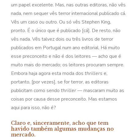
um papel excelente. Mas, nas outras editoras, não vês
nada, nem sequer vês terror internacional publicado cá.
Vês um caso ou outro. Ou só vês Stephen King,
pronto. É o único que é publicado [cá]. De resto, não
vês nada. Vês talvez dois ou três livros de terror
publicados em Portugal num ano editorial. Há muito
esse preconceito e não é dos leitores — acho que é
muito mais do mercado; os leitores procuram sempre.
Embora haja agora esta moda dos
thrillers
e,
portanto, [por vezes], se for terror, as editoras
publicitam como sendo
thriller
— mascaram muito as
coisas por causa desse preconceito. Mas estamos
aqui para isso, não é?
Claro e, sinceramente, acho que tem
havido também algumas mudanças no
mercado.