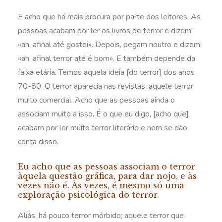
E acho que há mais procura por parte dos leitores. As
pessoas acabam por ler os livros de terror e dizem:
«ah, afinal até gostei». Depois, pegam noutro e dizem:
«ah, afinal terror até é bom». E também depende da
faixa etária. Temos aquela ideia [do terror] dos anos
70-80. O terror aparecia nas revistas, aquele terror
muito comercial. Acho que as pessoas ainda o
associam muito a isso. É o que eu digo, [acho que]
acabam por ler muito terror literário e nem se dão
conta disso.
Eu acho que as pessoas associam o terror
àquela questão gráfica, para dar nojo, e às
vezes não é. Às vezes, é mesmo só uma
exploração psicológica do terror.
Aliás, há pouco terror mórbido; aquele terror que