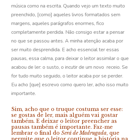
música como na escrita. Quando vejo um texto muito
preenchido, [como] aqueles livros formatados sem
margens, aqueles parágrafos enormes, fico
completamente perdida. Não consigo estar a pensar
no que se passou antes. A minha atenção acaba por
ser muito desprendida. E acho essencial ter essas
pausas, essa calma, para deixar o leitor assimilar o que
acabou de ler: o susto, o incutir de um novo receio. Se
for tudo muito seguido, o leitor acaba por se perder.
Eu acho [que] escrevo como quero ler, acho isso muito
importante.
Sim, acho que o truque costuma ser esse:
se gostas de ler, mais alguém vai gostar
também. E deixar o leitor preencher as
pausas também é importante. Faz-me
lembrar o final do
Será de Madrugada
, que
permite que o leitor continue a história na