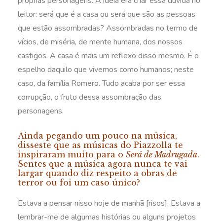
próprias personagens. A ideia era criar essa dúvida no
leitor: será que é a casa ou será que são as pessoas
que estão assombradas? Assombradas no termo de
vícios, de miséria, de mente humana, dos nossos
castigos. A casa é mais um reflexo disso mesmo. É o
espelho daquilo que vivemos como humanos; neste
caso, da família Romero. Tudo acaba por ser essa
corrupção, o fruto dessa assombração das
personagens.
Ainda pegando um pouco na música,
disseste que as músicas do Piazzolla te
inspiraram muito para o
Será de Madrugada
.
Sentes que a música agora nunca te vai
largar quando diz respeito a obras de
terror ou foi um caso único?
Estava a pensar nisso hoje de manhã [risos]. Estava a
lembrar-me de algumas histórias ou alguns projetos