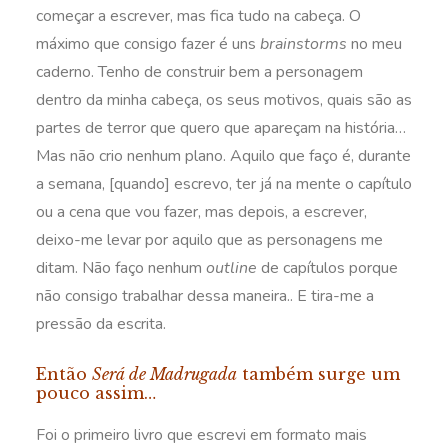
começar a escrever, mas fica tudo na cabeça. O
máximo que consigo fazer é uns
brainstorms
no meu
caderno. Tenho de construir bem a personagem
dentro da minha cabeça, os seus motivos, quais são as
partes de terror que quero que apareçam na história…
Mas não crio nenhum plano. Aquilo que faço é, durante
a semana, [quando] escrevo, ter já na mente o capítulo
ou a cena que vou fazer, mas depois, a escrever,
deixo-me levar por aquilo que as personagens me
ditam. Não faço nenhum
outline
de capítulos porque
não consigo trabalhar dessa maneira.. E tira-me a
pressão da escrita.
Então
Será de Madrugada
também surge um
pouco assim…
Foi o primeiro livro que escrevi em formato mais