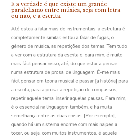
E a verdade é que existe um grande
paralelismo entre música, seja com letra
ou não, e a escrita.
Até estou a falar mais de instrumentais, a estrutura é
completamente similar: estou a falar de fugas, o
género de música, as repetições dos temas. Tem tudo
a ver com a estrutura da escrita e, para mim, é muito
mais fácil pensar nisso, até, do que estar a pensar
numa estrutura de prosa, de linguagem. É-me mais
fácil pensar em teoria musical e passar [a história] para
a escrita, para a prosa, a repetição de compassos,
repetir aquele tema, inserir aquelas pausas. Para mim,
é o essencial na linguagem também, e há muita
semelhança entre as duas coisas. [Por exemplo],
quando há um sistema enorme com mais naipes a
tocar, ou seja, com muitos instrumentos, é aquele