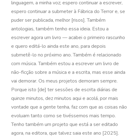
linguagem, a minha voz; espero continuar a escrever,
espero continuar a submeter à Fábrica do Terror e, se
puder ser publicada, melhor [risos]. Também
antologias, também tenho essa ideia. Estou a
escrever agora um livro — acabei o primeiro rascunho
e quero editá-lo ainda este ano, para depois
submetê-lo no próximo ano. Também é relacionado
com música. Também estou a escrever um livro de
não-ficção sobre a música e a escrita, mas esse ainda
vai demorar. Os meus projetos demoram sempre.
Porque isto [de] ter sessões de escrita diárias de
quinze minutos, dez minutos aqui e acolá, por mais
vontade que a gente tenha, faz com que as coisas não
evoluam tanto como se tivéssemos mais tempo.
Tenho também um projeto que está a ser editado
agora, na editora, que talvez saia este ano [2025].