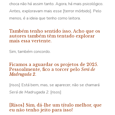
choca não há assim tanto. Agora, há mais psicológico.
Antes, exploravam mais esse [terror mórbido]. Pelo
menos, é a ideia que tenho como leitora.
Também tenho sentido isso. Acho que os
autores também têm tentado explorar
mais essa vertente.
Sim, também concordo.
Ficamos a aguardar os projetos de 2025.
Pessoalmente, fico a torcer pelo
Será de
Madrugada 2
.
[risos] Está bem, mas, se aparecer, não se chamará
Será de Madrugada 2
. [risos]
[Risos] Sim, dá-lhe um título melhor, que
eu não tenho jeito para isso!