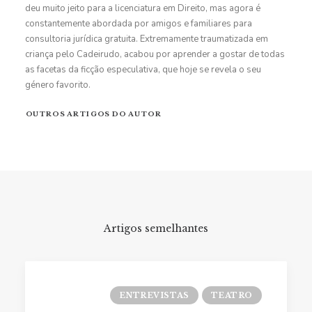
deu muito jeito para a licenciatura em Direito, mas agora é
constantemente abordada por amigos e familiares para
consultoria jurídica gratuita. Extremamente traumatizada em
criança pelo Cadeirudo, acabou por aprender a gostar de todas
as facetas da ficção especulativa, que hoje se revela o seu
género favorito.
OUTROS ARTIGOS DO AUTOR
Artigos semelhantes
ENTREVISTAS
TEATRO