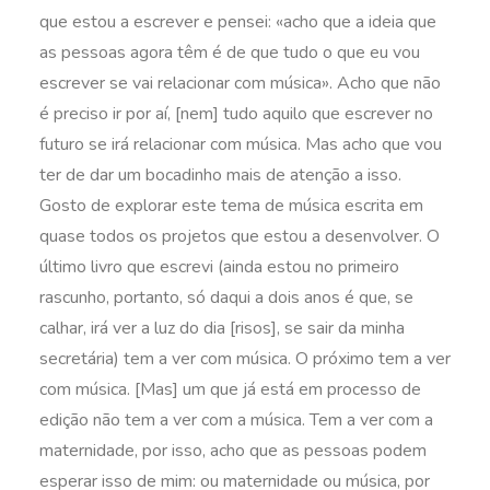
que estou a escrever e pensei: «acho que a ideia que
as pessoas agora têm é de que tudo o que eu vou
escrever se vai relacionar com música». Acho que não
é preciso ir por aí, [nem] tudo aquilo que escrever no
futuro se irá relacionar com música. Mas acho que vou
ter de dar um bocadinho mais de atenção a isso.
Gosto de explorar este tema de música escrita em
quase todos os projetos que estou a desenvolver. O
último livro que escrevi (ainda estou no primeiro
rascunho, portanto, só daqui a dois anos é que, se
calhar, irá ver a luz do dia [risos], se sair da minha
secretária) tem a ver com música. O próximo tem a ver
com música. [Mas] um que já está em processo de
edição não tem a ver com a música. Tem a ver com a
maternidade, por isso, acho que as pessoas podem
esperar isso de mim: ou maternidade ou música, por