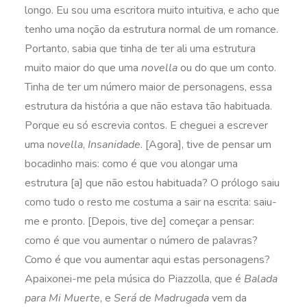
longo. Eu sou uma escritora muito intuitiva, e acho que
tenho uma noção da estrutura normal de um romance.
Portanto, sabia que tinha de ter ali uma estrutura
muito maior do que uma
novella
ou do que um conto.
Tinha de ter um número maior de personagens, essa
estrutura da história a que não estava tão habituada.
Porque eu só escrevia contos. E cheguei a escrever
uma n
ovella
,
Insanidade
. [Agora], tive de pensar um
bocadinho mais: como é que vou alongar uma
estrutura [a] que não estou habituada? O prólogo saiu
como tudo o resto me costuma a sair na escrita: saiu-
me e pronto. [Depois, tive de] começar a pensar:
como é que vou aumentar o número de palavras?
Como é que vou aumentar aqui estas personagens?
Apaixonei-me pela música do Piazzolla, que é
Balada
para Mi Muerte
, e
Será de Madrugada
vem da