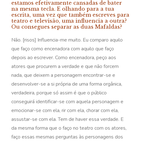
estamos efetivamente cansadas de bater
na mesma tecla. E olhando para a tua
escrita, uma vez que também escreves para
teatro e televisão, uma influencia a outra?
Ou consegues separar as duas Mafaldas?
Não. [risos] Influencia-me muito. Eu comparo aquilo
que faço como encenadora com aquilo que faço
depois ao escrever. Como encenadora, peço aos
atores que procurem a verdade e que não forcem
nada, que deixem a personagem encontrar-se e
desenvolver-se a si própria de uma forma orgânica,
verdadeira, porque só assim é que o público
conseguirá identificar-se com aquela personagem e
emocionar-se com ela, rir com ela, chorar com ela,
assustar-se com ela. Tem de haver essa verdade. E
da mesma forma que o faço no teatro com os atores,
faço essas mesmas perguntas às personagens dos