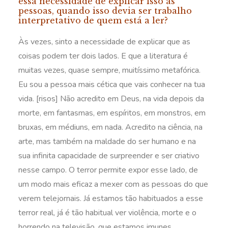
essa necessidade de explicar isso às
pessoas, quando isso devia ser trabalho
interpretativo de quem está a ler?
Às vezes, sinto a necessidade de explicar que as
coisas podem ter dois lados. E que a literatura é
muitas vezes, quase sempre, muitíssimo metafórica.
Eu sou a pessoa mais cética que vais conhecer na tua
vida. [risos] Não acredito em Deus, na vida depois da
morte, em fantasmas, em espíritos, em monstros, em
bruxas, em médiuns, em nada. Acredito na ciência, na
arte, mas também na maldade do ser humano e na
sua infinita capacidade de surpreender e ser criativo
nesse campo. O terror permite expor esse lado, de
um modo mais eficaz a mexer com as pessoas do que
verem telejornais. Já estamos tão habituados a esse
terror real, já é tão habitual ver violência, morte e o
horrendo na televisão, que estamos imunes.