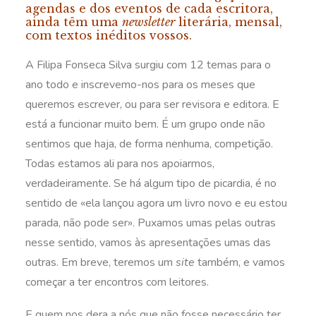
agendas e dos eventos de cada escritora,
ainda têm uma
newsletter
literária, mensal,
com textos inéditos vossos.
A Filipa Fonseca Silva surgiu com 12 temas para o
ano todo e inscrevemo-nos para os meses que
queremos escrever, ou para ser revisora e editora. E
está a funcionar muito bem. É um grupo onde não
sentimos que haja, de forma nenhuma, competição.
Todas estamos ali para nos apoiarmos,
verdadeiramente. Se há algum tipo de picardia, é no
sentido de «ela lançou agora um livro novo e eu estou
parada, não pode ser». Puxamos umas pelas outras
nesse sentido, vamos às apresentações umas das
outras. Em breve, teremos um
site
também, e vamos
começar a ter encontros com leitores.
E quem nos dera a nós que não fosse necessário ter