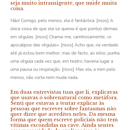
seja muito intransigente, que mude muita
coisa.
Não! Comigo, pelo menos, ela é fantástica. [risos] A
única coisa de que ela se queixa é que pontuo demais
em vírgulas. [risos] Chama-me, carinhosamente, «o
apocalipse das vírgulas». [risos] Acho que, na verdade,
até já estou bem melhor, mas de facto, ao início, punha
uma vírgula cada vez que, em teatro, haveria lugar a
uma pausa ou respiração. [risos] Mas ela, a mim pelo
menos, não corta nem muda nada.
Em duas entrevistas tuas que li, explicavas
que usavas o sobrenatural como metáfora.
Senti que estavas a tentar explicar às
pessoas que escrever sobre fantasmas não
quer dizer que acredites neles. Da mesma
forma que quem escreve policiais não tem
vítimas escondidas na cave. Ainda sentes