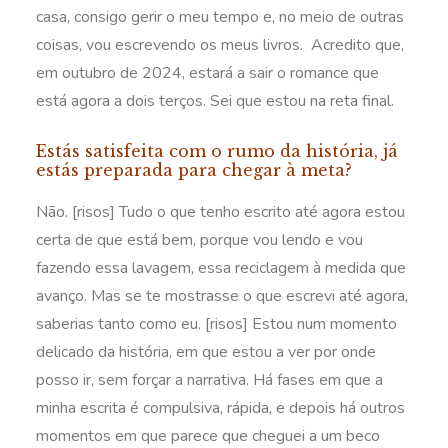
casa, consigo gerir o meu tempo e, no meio de outras
coisas, vou escrevendo os meus livros. Acredito que,
em outubro de 2024, estará a sair o romance que
está agora a dois terços. Sei que estou na reta final.
Estás satisfeita com o rumo da história, já
estás preparada para chegar à meta?
Não. [risos] Tudo o que tenho escrito até agora estou
certa de que está bem, porque vou lendo e vou
fazendo essa lavagem, essa reciclagem à medida que
avanço. Mas se te mostrasse o que escrevi até agora,
saberias tanto como eu. [risos] Estou num momento
delicado da história, em que estou a ver por onde
posso ir, sem forçar a narrativa. Há fases em que a
minha escrita é compulsiva, rápida, e depois há outros
momentos em que parece que cheguei a um beco