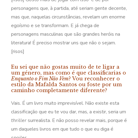
personagens que, à partida, até seriam gente decente,
mas que, naquelas circunstâncias, revelam um enorme
egoísmo e se transformam. E já chega de
personagens masculinas que são grandes heróis na
literatura! É preciso mostrar uns que não o sejam.
[risos]
Eu sei que não gostas muito de te ligar a
um género, mas como é que classificarias o
Enquanto o Fim Não Vem
? Vou reconhecer o
estilo da Mafalda Santos ou foste por um
caminho completamente diferente?
Vais. É um livro muito imprevisível. Não existe esta
classificação que eu te vou dar, mas, a existir, seria um
thriller
surrealista. E não posso revelar mais, porque é
um daqueles livros em que tudo o que eu diga é
spoiler
.