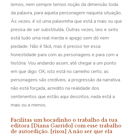
lemos, nem sempre temos noção da dimensão toda
da palavra, para aquela personagem naquela situação.
Às vezes, é só uma palavrinha que está a mais ou que
precisa de ser substituída. Outras vezes, leio e sinto
está tudo uma real merda e apago sem dó nem
piedade. Não é fácil, mas é preciso ter essa
honestidade para com as personagens e para com a
história. Vou andando assim, até chegar a um ponto
em que digo: OK, isto está no caminho certo, as
personagens são credíveis, a progressão da narrativa
não está forçada, acredito na realidade dos
sentimentos que estão aqui descritos, nada está a
mais ou a menos.
Facilitas um bocadinho o trabalho da tua
editora [Diana Garrido] com esse trabalho
de autoedição. [risos] A não ser que ela