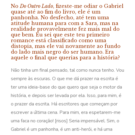
No
Do Outro Lado
, fizeste-me odiar o Gabriel
quase até ao fim do livro, ele é um
panhonha. No desfecho, até tem uma
atitude humana para com a Sara, mas na
realidade provavelmente fez mais mal do
que bem. Eu sei que este teu primeiro
romance está classificado como uma
distopia, mas ele vai novamente ao fundo
do lado mais negro do ser humano. Era
aquele o final que querias para a história?
Não tinha um final pensado, tal como nunca tenho. Vou
sempre às escuras. O que me dá prazer na escrita é
ter uma ideia-base do que quero que seja o motor da
história, e depois ser levada por ela. Isso, para mim, é
o prazer da escrita. Há escritores que começam por
escrever a última cena. Para mim, era espetarem-me
uma faca no coração! [risos] Seria impensável. Sim, o
Gabriel é um panhonha, é um anti-herói, e há uma