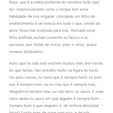
frase, que é a minha preferida do romance todo, que
diz: «Impressionante como o tempo tem essa
habilidade de nos enganar, colocando um filtro de
enaltecimento e de beleza em tudo o que, sendo do
amor, ficou mal resolvido para trás. Retirado esse
filtro artificial, restam somente os factos e as
pessoas, que, feitas de ossos, pele e vícios, quase
sempre desiludem».
Acho que na vida real existem muitos mais anti-heróis
do que heróis, não acredito muito na figura do herói.
Ou, pelo menos, no herói que é sempre herói, no bom
que é sempre bom, ou no mau que é sempre mau.
Ninguém é sempre mau, ou são raros os casos. E mais
raros ainda os casos em que alguém é sempre bom.
Sempre bom é que ninguém é, de certeza absoluta!
[risos] Gosto mais de jogar com isso e de pôr