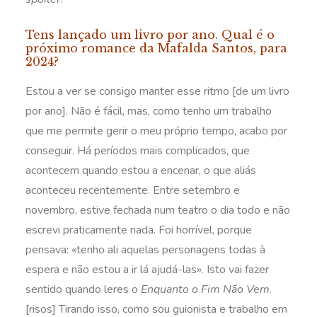
Tens lançado um livro por ano. Qual é o
próximo romance da Mafalda Santos, para
2024?
Estou a ver se consigo manter esse ritmo [de um livro
por ano]. Não é fácil, mas, como tenho um trabalho
que me permite gerir o meu próprio tempo, acabo por
conseguir. Há períodos mais complicados, que
acontecem quando estou a encenar, o que aliás
aconteceu recentemente. Entre setembro e
novembro, estive fechada num teatro o dia todo e não
escrevi praticamente nada. Foi horrível, porque
pensava: «tenho ali aquelas personagens todas à
espera e não estou a ir lá ajudá-las». Isto vai fazer
sentido quando leres o
Enquanto o Fim Não Vem
.
[risos] Tirando isso, como sou guionista e trabalho em