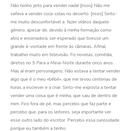
Não tenho jeito para vender nada! [risos] Não me
safava a vender coca-colas no deserto. [risos] Sinto-
me muito desconfortável a fazer vídeos daquele
género, apesar de, devido à minha formação como
atriz e encenadora, ser esperado que tivesse um
grande à-vontade em frente às câmaras. Afinal,
trabalhei muito em televisão. Fiz novelas, comédia,
diretos no
5 Para a Meia-Noite
durante cinco anos.
Mas aí eram personagens. Não estava a tentar vender
algo que é o meu «bébé», que me levou centenas de
horas a escrever e a criar. Sinto-me exposta a tentar
vender uma coisa que é minha, que saiu de dentro de
mim. Fico fora de pé, mas percebo que faz parte e
percebo que, para os leitores, seja importante ver
esse outro lado do escritor. Percebo essa curiosidade,
porque eu também a tenho.