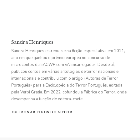
Sandra Henriques
Sandra Henriques estreou-se na ficção especulativa em 2021,
ano em que ganhou o prémio europeu no concurso de
microcontos da EACWP com «A Encarregada». Desde aí,
publicou contos em várias antologias de terror nacionais e
internacionais e contribuiu com o artigo «Autoras de Terror
Português» para a Enciclopédia do Terror Português, editada
pela Verbi Gratia. Em 2022, cofundou a Fábrica do Terror, onde
desempenha a função de editora-chefe.
OUTROS ARTIGOS DO AUTOR