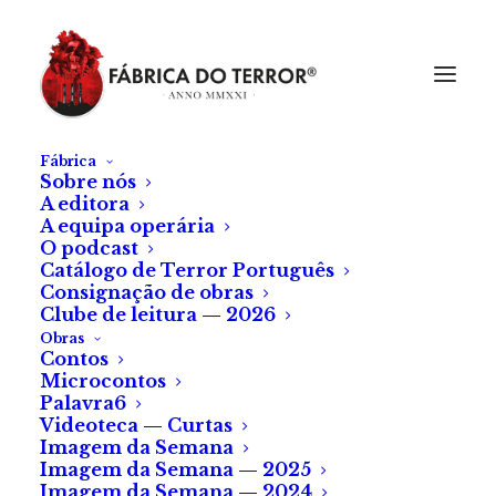
Fábrica
Sobre nós
A editora
A equipa operária
O podcast
Catálogo de Terror Português
Consignação de obras
Clube de leitura — 2026
Obras
Contos
Microcontos
Palavra6
Videoteca — Curtas
Imagem da Semana
Imagem da Semana — 2025
Imagem da Semana — 2024