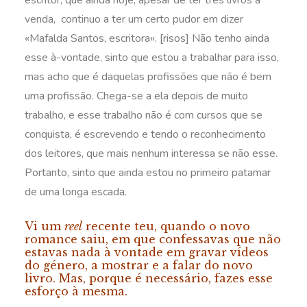
escritor, que ainda hoje, apesar de ter três livros à
venda, continuo a ter um certo pudor em dizer
«Mafalda Santos, escritora». [risos] Não tenho ainda
esse à-vontade, sinto que estou a trabalhar para isso,
mas acho que é daquelas profissões que não é bem
uma profissão. Chega-se a ela depois de muito
trabalho, e esse trabalho não é com cursos que se
conquista, é escrevendo e tendo o reconhecimento
dos leitores, que mais nenhum interessa se não esse.
Portanto, sinto que ainda estou no primeiro patamar
de uma longa escada.
Vi um
reel
recente teu, quando o novo
romance saiu, em que confessavas que não
estavas nada à vontade em gravar vídeos
do género, a mostrar e a falar do novo
livro. Mas, porque é necessário, fazes esse
esforço à mesma.