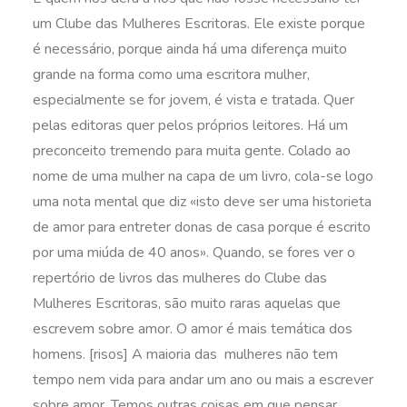
um Clube das Mulheres Escritoras. Ele existe porque
é necessário, porque ainda há uma diferença muito
grande na forma como uma escritora mulher,
especialmente se for jovem, é vista e tratada. Quer
pelas editoras quer pelos próprios leitores. Há um
preconceito tremendo para muita gente. Colado ao
nome de uma mulher na capa de um livro, cola-se logo
uma nota mental que diz «isto deve ser uma historieta
de amor para entreter donas de casa porque é escrito
por uma miúda de 40 anos». Quando, se fores ver o
repertório de livros das mulheres do Clube das
Mulheres Escritoras, são muito raras aquelas que
escrevem sobre amor. O amor é mais temática dos
homens. [risos] A maioria das mulheres não tem
tempo nem vida para andar um ano ou mais a escrever
sobre amor. Temos outras coisas em que pensar,