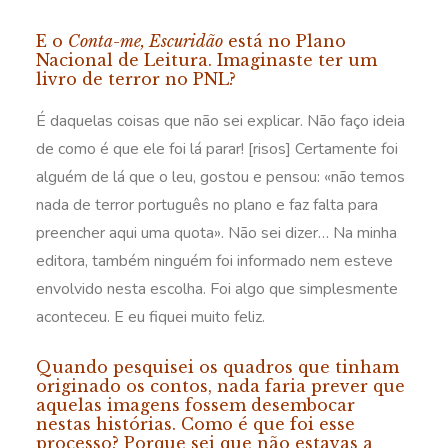
E o
Conta-me, Escuridão
está no Plano
Nacional de Leitura. Imaginaste ter um
livro de terror no PNL?
É daquelas coisas que não sei explicar. Não faço ideia
de como é que ele foi lá parar! [risos] Certamente foi
alguém de lá que o leu, gostou e pensou: «não temos
nada de terror português no plano e faz falta para
preencher aqui uma quota». Não sei dizer… Na minha
editora, também ninguém foi informado nem esteve
envolvido nesta escolha. Foi algo que simplesmente
aconteceu. E eu fiquei muito feliz.
Quando pesquisei os quadros que tinham
originado os contos, nada faria prever que
aquelas imagens fossem desembocar
nestas histórias. Como é que foi esse
processo? Porque sei que não estavas a