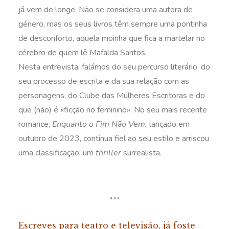
já vem de longe. Não se considera uma autora de
género, mas os seus livros têm sempre uma pontinha
de desconforto, aquela moinha que fica a martelar no
cérebro de quem lê Mafalda Santos.
Nesta entrevista, falámos do seu percurso literário, do
seu processo de escrita e da sua relação com as
personagens, do Clube das Mulheres Escritoras e do
que (não) é «ficção no feminino». No seu mais recente
romance,
Enquanto o Fim Não Vem,
lançado em
outubro de 2023, continua fiel ao seu estilo e arriscou
uma classificação: um
thriller
surrealista.
***
Escreves para teatro e televisão, já foste