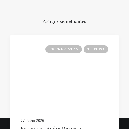
Artigos semelhantes
ENTREVISTAS
TEATRO
27. Julho 2026
Entrevista a André Murraças