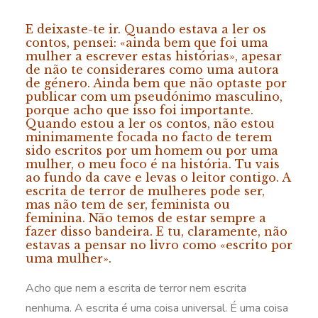
E deixaste-te ir. Quando estava a ler os
contos, pensei: «ainda bem que foi uma
mulher a escrever estas histórias», apesar
de não te considerares como uma autora
de género. Ainda bem que não optaste por
publicar com um pseudónimo masculino,
porque acho que isso foi importante.
Quando estou a ler os contos, não estou
minimamente focada no facto de terem
sido escritos por um homem ou por uma
mulher, o meu foco é na história. Tu vais
ao fundo da cave e levas o leitor contigo. A
escrita de terror de mulheres pode ser,
mas não tem de ser, feminista ou
feminina. Não temos de estar sempre a
fazer disso bandeira. E tu, claramente, não
estavas a pensar no livro como «escrito por
uma mulher».
Acho que nem a escrita de terror nem escrita
nenhuma. A escrita é uma coisa universal. É uma coisa