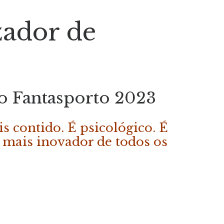
zador de
o Fantasporto 2023
s contido. É psicológico. É
 mais inovador de todos os