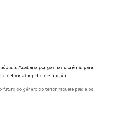
 público. Acabaria por ganhar o prémio para
mo melhor ator pelo mesmo júri.
 futuro do género do terror naquele país e os