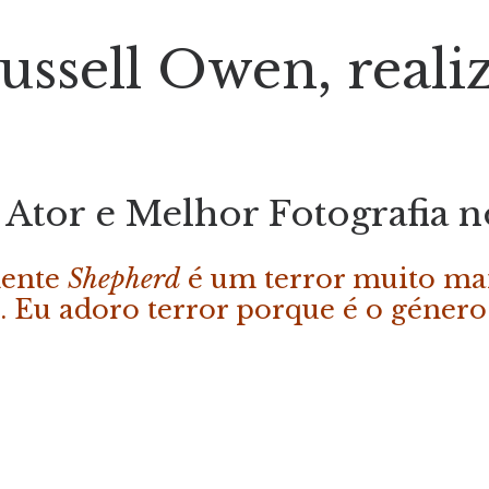
Russell Owen, reali
Ator e Melhor Fotografia n
mente
Shepherd
é um terror muito mai
. Eu adoro terror porque é o género