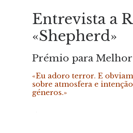
Entrevista a 
«Shepherd»
Prémio para Melhor 
«Eu adoro terror. E obvia
sobre atmosfera e intenção
géneros.»