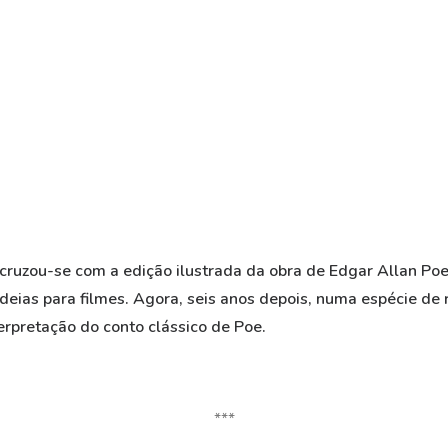
ruzou-se com a edição ilustrada da obra de Edgar Allan Poe
ideias para filmes. Agora, seis anos depois, numa espécie de 
terpretação do conto clássico de Poe.
***