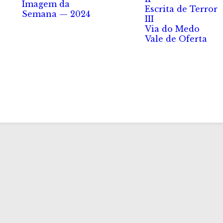
Imagem da
Escrita de Terror
Semana — 2024
III
Via do Medo
Vale de Oferta