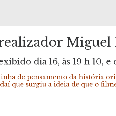
 realizador Miguel 
exibido dia 16, às 19 h 10, e d
linha de pensamento da história ori
 daí que surgiu a ideia de que o fil