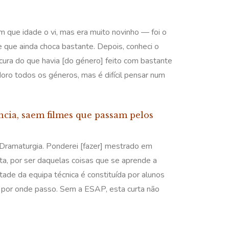
 que idade o vi, mas era muito novinho — foi o
me que ainda choca bastante. Depois, conheci o
cura do que havia [do género] feito com bastante
oro todos os géneros, mas é difícil pensar num
ncia, saem filmes que passam pelos
Dramaturgia. Ponderei [fazer] mestrado em
ta, por ser daquelas coisas que se aprende a
de da equipa técnica é constituída por alunos
 por onde passo. Sem a ESAP, esta curta não