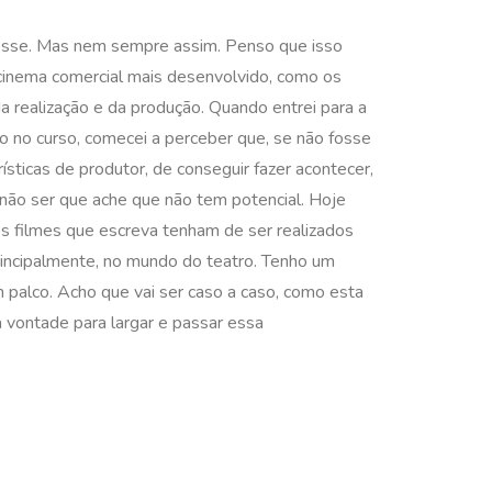
evesse. Mas nem sempre assim. Penso que isso
 cinema comercial mais desenvolvido, como os
a realização e da produção. Quando entrei para a
o no curso, comecei a perceber que, se não fosse
rísticas de produtor, de conseguir fazer acontecer,
a não ser que ache que não tem potencial. Hoje
os filmes que escreva tenham de ser realizados
rincipalmente, no mundo do teatro. Tenho um
m palco. Acho que vai ser caso a caso, como esta
 à vontade para largar e passar essa