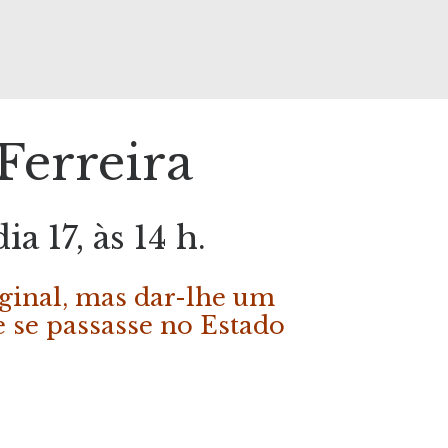
Ferreira
ia 17, às 14 h.
ginal, mas dar-lhe um
me se passasse no Estado