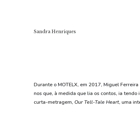
Sandra Henriques
Durante o MOTELX, em 2017, Miguel Ferreira c
nos que, à medida que lia os contos, ia tendo 
curta-metragem,
Our Tell-Tale Heart
, uma in