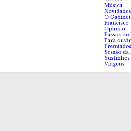
Música
Novidades
O Gabinet
Francisco
Opinião
Passos no
Para ouvir
Premiado
Sessão da
Sustinhos
Viagens