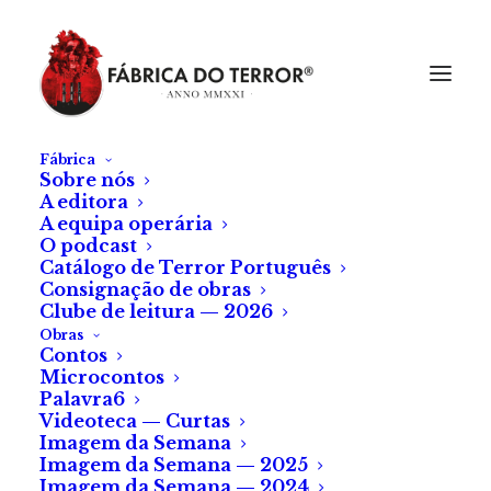
Fábrica
Sobre nós
A editora
A equipa operária
O podcast
Catálogo de Terror Português
Consignação de obras
Clube de leitura — 2026
Obras
Contos
Microcontos
Palavra6
Videoteca — Curtas
Imagem da Semana
Imagem da Semana — 2025
Imagem da Semana — 2024