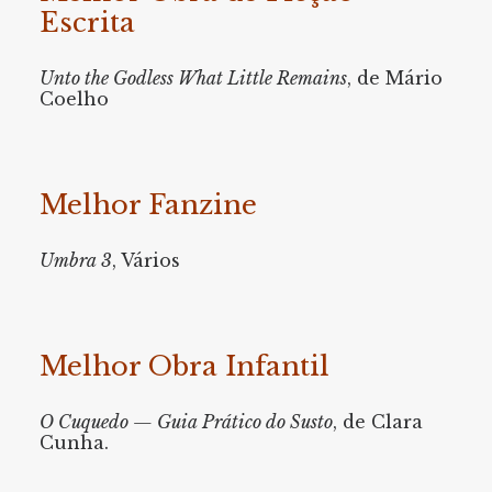
Escrita
Unto the Godless What Little Remains
, de Mário
Coelho
Melhor Fanzine
Umbra 3
, Vários
Melhor Obra Infantil
O Cuquedo — Guia Prático do Susto
, de Clara
Cunha.