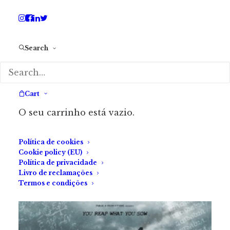
amantes do horror
fantástico.»
Search
Cart
O seu carrinho está vazio.
Marta Nazaré
Política de cookies
Cookie policy (EU)
Política de privacidade
Livro de reclamações
Termos e condições