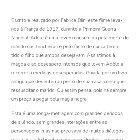
Escrito e realizado por Fabrice Blin, este filme leva-
nos à França de 1917, durante a Primeira Guerra
Mundial. Adèle é uma jovem consumida pela morte do
marido nas trincheiras e pelo facto de nunca terem
tido o filho que ambos desejavam. Assistimos à
mágoa e ao desespero intensos que levam Adèle a
recorrer a medidas desesperadas. Guiada por um livro
antigo que desenterrou perto de sua casa, consegue
ressuscitar o marido. Ou assim pensa, pois há sempre
um preço a pagar pela magia negra.
Esta é uma longa-metragem com grandes períodos
de silêncio, sem grandes interações entre as
personagens, mas não precisava de muitos diálogos
para passar (e bem) a mensagem. Embora um pouco