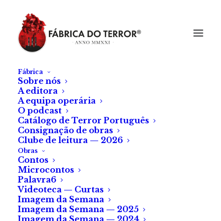
Fábrica
Sobre nós
A editora
A equipa operária
O podcast
Catálogo de Terror Português
Consignação de obras
Clube de leitura — 2026
Obras
Contos
Microcontos
Palavra6
Videoteca — Curtas
Imagem da Semana
Imagem da Semana — 2025
Imagem da Semana — 2024