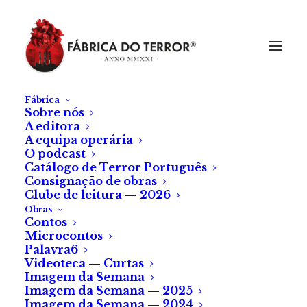
Fábrica
Sobre nós
A editora
A equipa operária
O podcast
Catálogo de Terror Português
Consignação de obras
Clube de leitura — 2026
Obras
Contos
Microcontos
Palavra6
Videoteca — Curtas
Imagem da Semana
Imagem da Semana — 2025
Imagem da Semana — 2024