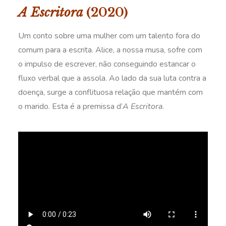
A Escritora
(2020)
Um conto sobre uma mulher com um talento fora do
comum para a escrita. Alice, a nossa musa, sofre com
o impulso de escrever, não conseguindo estancar o
fluxo verbal que a assola. Ao lado da sua luta contra a
doença, surge a conflituosa relação que mantém com
o marido. Esta é a premissa d’
A Escritora
.