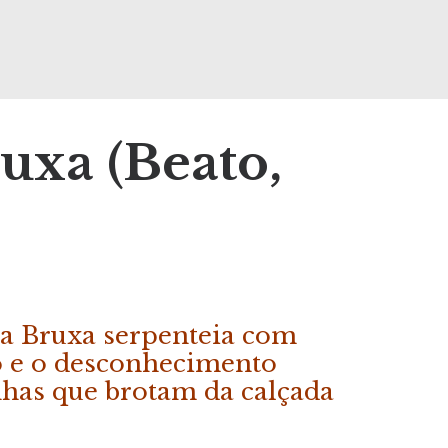
ruxa (Beato,
da Bruxa serpenteia com
o e o desconhecimento
nhas que brotam da calçada