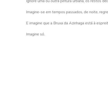
Ignore uma ou outra pintura urbana, os restos d
Imagine-se em tempos passados, de noite, regres
E imagine que a Bruxa da Azinhaga está à espreit
Imagine só.