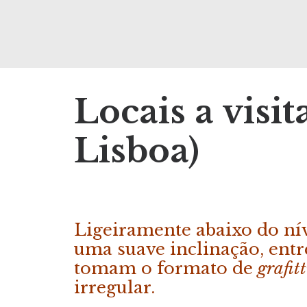
Locais a visi
Lisboa)
Ligeiramente abaixo do nív
uma suave inclinação, ent
tomam o formato de
grafitt
irregular.