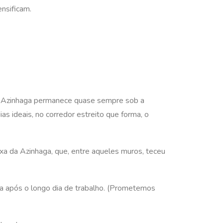
nsificam.
 a Azinhaga permanece quase sempre sob a
s ideais, no corredor estreito que forma, o
xa da Azinhaga, que, entre aqueles muros, teceu
da após o longo dia de trabalho. (Prometemos