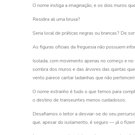
O nome instiga a imaginação, e os dois muros qu
Residira ali uma bruxa?
Seria local de práticas negras ou brancas? De sor
As figuras oficiais da freguesia não possuem in
Isolada, com movimento apenas no começo e no f
sombra dos muros e das árvores das quintas que l
vento parece cantar ladainhas que não pertence
O nome estranho é tudo o que temos para complet
o destino de transeuntes menos cuidadosos.
Desafiamos o leitor a desviar-se do seu percurs
que, apesar do isolamento, é seguro — já o fize