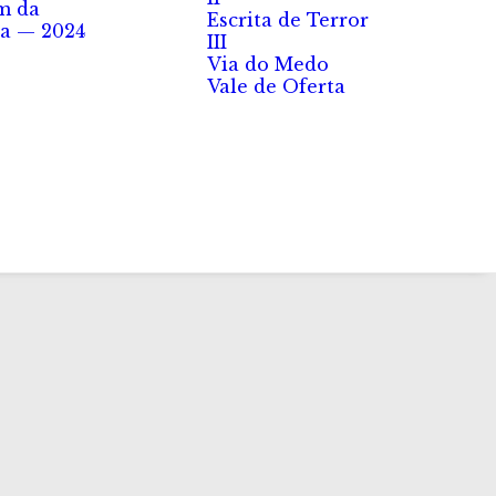
m da
Escrita de Terror
a — 2024
III
Via do Medo
Vale de Oferta