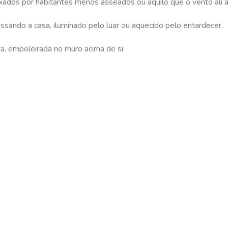
eixados por habitantes menos asseados ou aquilo que o vento ali
sando a casa, iluminado pelo luar ou aquecido pelo entardecer.
a, empoleirada no muro acima de si.