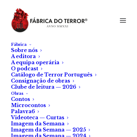
Fábrica
Sobre nós
A editora
A equipa operária
O podcast
Catálogo de Terror Português
Consignação de obras
Clube de leitura — 2026
Obras
Contos
Microcontos
Palavra6
Videoteca — Curtas
Imagem da Semana
Imagem da Semana — 2025
Imagem da Semana — 2024