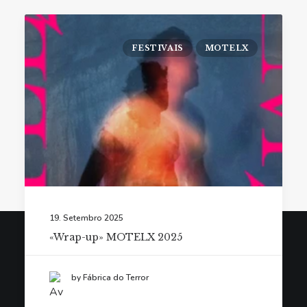
FESTIVAIS
MOTELX
19. Setembro 2025
«Wrap-up» MOTELX 2025
© Fábrica do Terror 2021. Todos os direitos reservados.
by Fábrica do Terror