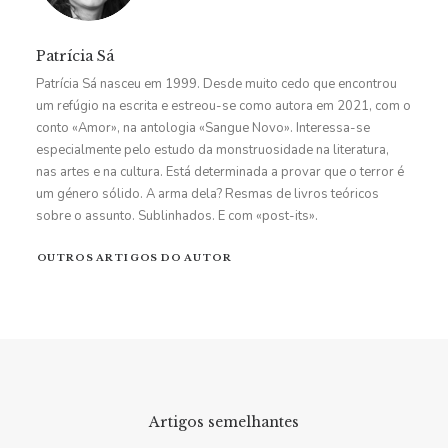
Patrícia Sá
Patrícia Sá nasceu em 1999. Desde muito cedo que encontrou
um refúgio na escrita e estreou-se como autora em 2021, com o
conto «Amor», na antologia «Sangue Novo». Interessa-se
especialmente pelo estudo da monstruosidade na literatura,
nas artes e na cultura. Está determinada a provar que o terror é
um género sólido. A arma dela? Resmas de livros teóricos
sobre o assunto. Sublinhados. E com «post-its».
OUTROS ARTIGOS DO AUTOR
Artigos semelhantes