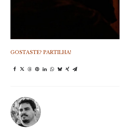
GOSTASTE? PARTILHA!