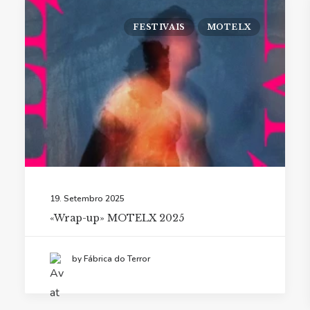
FESTIVAIS
MOTELX
19. Setembro 2025
«Wrap-up» MOTELX 2025
by Fábrica do Terror