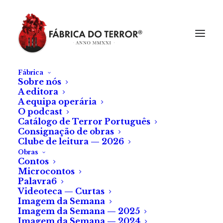
Fábrica
Sobre nós
A editora
A equipa operária
O podcast
Catálogo de Terror Português
Consignação de obras
Clube de leitura — 2026
Obras
Contos
Microcontos
Palavra6
Videoteca — Curtas
Imagem da Semana
Imagem da Semana — 2025
Imagem da Semana — 2024