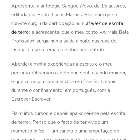
Apresentei a antologia
Sangue Novo
, de 15 autores,
editada por Pedro Lucas Martins. Expliquei que o
convite surgiu da participação num
atelier
de escrita
de terror
e acrescentei que o meu conto, «A Mais Bela
Profissão», surgiu numa saída à noite nas ruas de
Lisboa, e que o tema era sobre um contrato.
Abordei a minha experiência na escrita e o meu
percurso. Observei o apelo que senti quando emigrei,
e que começou com a escrita em francês. Depois,
durante o confinamento, em português, com a
Escrever Escrever
.
Fiz muitos cursos e depois apaixonei-me pela escrita
de terror. Penso que o facto de ter vivido um
momento difícil — um cancro e uma amputação do
meu marido — me aproximou deste tipo de escrita. É