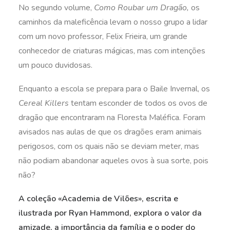
No segundo volume,
Como Roubar um Dragão,
os
caminhos da maleficência levam o nosso grupo a lidar
com um novo professor, Felix Frieira, um grande
conhecedor de criaturas mágicas, mas com intenções
um pouco duvidosas.
Enquanto a escola se prepara para o Baile Invernal, os
Cereal Killers
tentam esconder de todos os ovos de
dragão que encontraram na Floresta Maléfica. Foram
avisados nas aulas de que os dragões eram animais
perigosos, com os quais não se deviam meter, mas
não podiam abandonar aqueles ovos à sua sorte, pois
não?
A coleção «Academia de Vilões», escrita e
ilustrada por Ryan Hammond, explora o valor da
amizade, a importância da família e o poder do