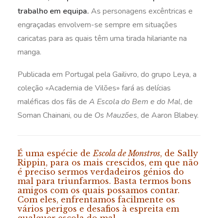
trabalho em equipa.
As personagens excêntricas e
engraçadas envolvem-se sempre em situações
caricatas para as quais têm uma tirada hilariante na
manga.
Publicada em Portugal pela Gailivro, do grupo Leya, a
coleção «Academia de Vilões» fará as delícias
maléficas dos fãs de
A Escola do Bem e do Mal
, de
Soman Chainani, ou de
Os Mauzões
, de Aaron Blabey.
É uma espécie de
Escola de Monstros
, de Sally
Rippin, para os mais crescidos, em que não
é preciso sermos verdadeiros génios do
mal para triunfarmos. Basta termos bons
amigos com os quais possamos contar.
Com eles, enfrentamos facilmente os
vários perigos e desafios à espreita em