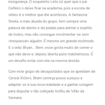
insegurança. O esqueleto Leto só quer que o pai
Ceifeiro o deixe ficar na academia, pois a escola de
vilões é o melhor que lhe aconteceu. A fantasma
Sheila, a mais aluada do grupo, tem sempre uma
palavra de alento e diz piadas para animar o espírito
de todos, mas não consegue movimentar-se sem
«trespassar» alguém. É mesmo um grande incómodo.
E o leão Bryan… Bem, esse gosta muito de comer o
que não deve e, depois, liberta puns malcheirosos. É
um desafio estar com ele na mesma divisão.
Com este grupo de desajustados que se apelidam de
Cereal Killers
, Bram começa pouco a pouco a
adaptar-se à sua nova realidade e a ganhar coragem
para disputar o tão cobiçado troféu de Vilão da
Semana.