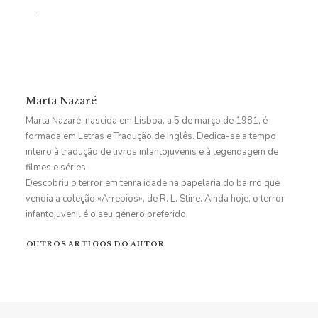
Marta Nazaré
Marta Nazaré, nascida em Lisboa, a 5 de março de 1981, é
formada em Letras e Tradução de Inglês. Dedica-se a tempo
inteiro à tradução de livros infantojuvenis e à legendagem de
filmes e séries.
Descobriu o terror em tenra idade na papelaria do bairro que
vendia a coleção «Arrepios», de R. L. Stine. Ainda hoje, o terror
infantojuvenil é o seu género preferido.
OUTROS ARTIGOS DO AUTOR