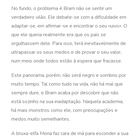
No fundo, o problema é Bram não se sentir um
verdadeiro vilão. Ele debate-se com a dificuldade em
adaptar-se, em afirmar-se e encontrar o seu «uivo». O
que ele queria realmente era que os pais se
orgulhassem dele. Para isso, terá inevitavelmente de
ultrapassar os seus medos e de provar o seu valor,
num meio onde todos estão à espera que fracasse.
Este panorama, porém, não será negro e sombrio por
muito tempo. Tal como tudo na vida, não há mal que
sempre dure, e Bram acaba por descobrir que não
está sozinho na sua inadaptação. Naquela academia,
há mais monstros como ele, com preocupações e
medos muito semelhantes.
A bruxa-elfa Mona faz cara de má para esconder a sua