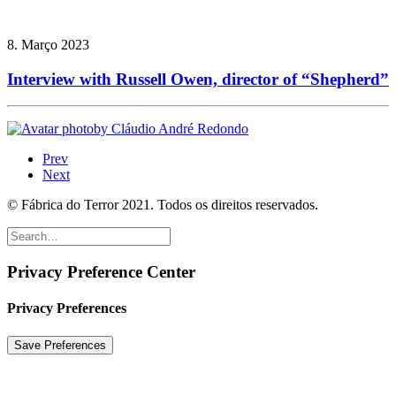
8. Março 2023
Interview with Russell Owen, director of “Shepherd”
by Cláudio André Redondo
Prev
Next
© Fábrica do Terror 2021. Todos os direitos reservados.
Privacy Preference Center
Privacy Preferences