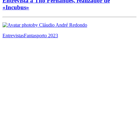
Entrevista a Tito Fernandes, realizador de
«Incubus»
by Cláudio André Redondo
Entrevistas
Fantasporto 2023