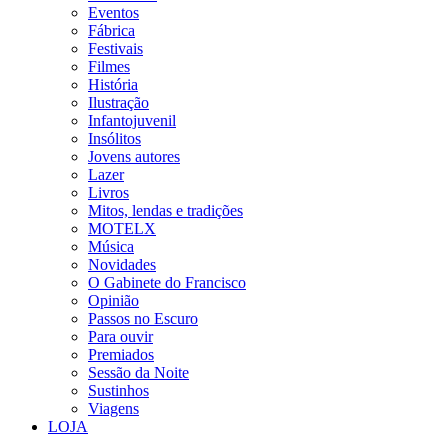
Eventos
Fábrica
Festivais
Filmes
História
Ilustração
Infantojuvenil
Insólitos
Jovens autores
Lazer
Livros
Mitos, lendas e tradições
MOTELX
Música
Novidades
O Gabinete do Francisco
Opinião
Passos no Escuro
Para ouvir
Premiados
Sessão da Noite
Sustinhos
Viagens
LOJA