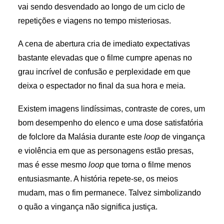
vai sendo desvendado ao longo de um ciclo de
repetições e viagens no tempo misteriosas.
A cena de abertura cria de imediato expectativas
bastante elevadas que o filme cumpre apenas no
grau incrível de confusão e perplexidade em que
deixa o espectador no final da sua hora e meia.
Existem imagens lindíssimas, contraste de cores, um
bom desempenho do elenco e uma dose satisfatória
de folclore da Malásia durante este
loop
de vingança
e violência em que as personagens estão presas,
mas é esse mesmo
loop
que torna o filme menos
entusiasmante. A história repete-se, os meios
mudam, mas o fim permanece. Talvez simbolizando
o quão a vingança não significa justiça.