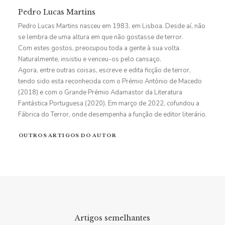
Pedro Lucas Martins
Pedro Lucas Martins nasceu em 1983, em Lisboa. Desde aí, não
se lembra de uma altura em que não gostasse de terror.
Com estes gostos, preocupou toda a gente à sua volta.
Naturalmente, insistiu e venceu-os pelo cansaço.
Agora, entre outras coisas, escreve e edita ficção de terror,
tendo sido esta reconhecida com o Prémio António de Macedo
(2018) e com o Grande Prémio Adamastor da Literatura
Fantástica Portuguesa (2020). Em março de 2022, cofundou a
Fábrica do Terror, onde desempenha a função de editor literário.
OUTROS ARTIGOS DO AUTOR
Artigos semelhantes