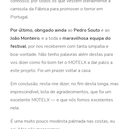
connosco, por todos os que vestem literalmente a
camisola da Fábrica para promover o terror em
Portugal.
Por último, obrigado ainda
ao
Pedro Souto
e ao
João Monteiro
, e a toda a
maravilhosa equipa do
festival
, por nos receberem com tanta simpatia e
boa-vontade. Não tenho palavras além destas para
vos dizer como foi bom ter o MOTELX a dar palco a
este projeto. Foi um prazer voltar a casa.
Em conclusão, resta-me dizer, no fim desta longa, mas
imprescindível, lista de agradecimentos, que foi um
excelente MOTELX — e que nós fomos excelentes
nele.
É uma muito pouco modesta palmada nas costas, eu