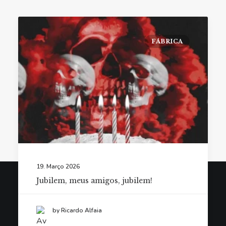
FÁBRICA
19. Março 2026
Jubilem, meus amigos, jubilem!
© Fábrica do Terror 2021. Todos os direitos reservados.
by Ricardo Alfaia