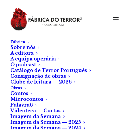
Fábrica
Sobre nós
A editora
A equipa operária
O podcast
Catálogo de Terror Português
Consignação de obras
Clube de leitura — 2026
Obras
Contos
Microcontos
Palavra6
Videoteca — Curtas
Imagem da Semana
Imagem da Semana — 2025
Imagem da Semana — 2024