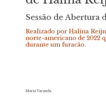
Sessão de Abertur
Realizado por Halina Reij
norte-americano de 2022 qu
durante um furacão.
Maria Varanda