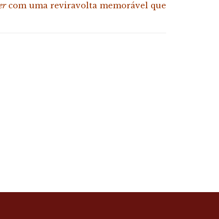
er
com uma reviravolta memorável que