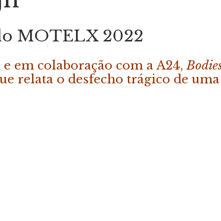
a do MOTELX 2022
n e em colaboração com a A24,
Bodie
e relata o desfecho trágico de uma f