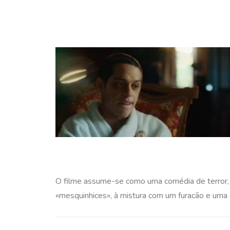
O filme assume-se como uma comédia de terror, m
«mesquinhices», à mistura com um furacão e uma 