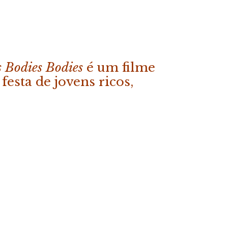
s Bodies Bodies
é um filme
esta de jovens ricos,