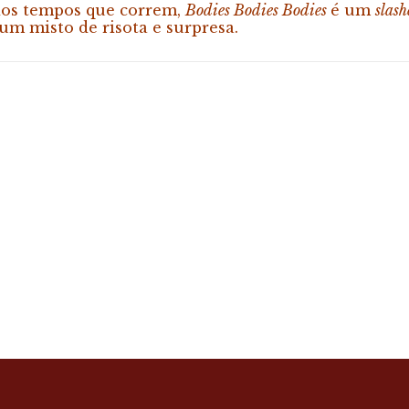
dos tempos que correm,
Bodies Bodies Bodies
é um
slash
um misto de risota e surpresa.