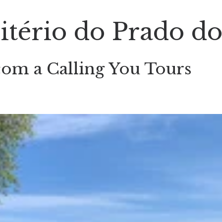
itério do Prado d
com a Calling You Tours