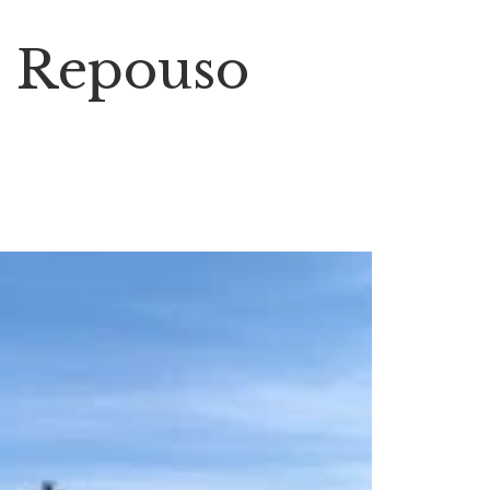
o Repouso