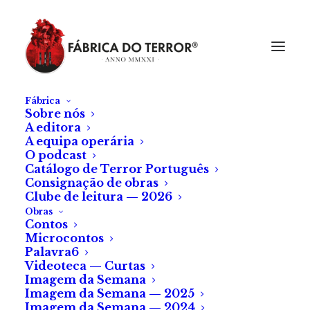
Fábrica
Sobre nós
A editora
A equipa operária
O podcast
Catálogo de Terror Português
Consignação de obras
Clube de leitura — 2026
Obras
Contos
Microcontos
Destaque FilmTwist
Palavra6
Videoteca — Curtas
Imagem da Semana
Filmes recomendados
Imagem da Semana — 2025
Imagem da Semana — 2024