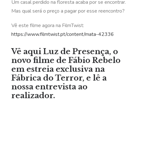
Um casal perdido na floresta acaba por se encontrar.
Mas qual será o preço a pagar por esse reencontro?
Vê este filme agora na FilmTwist:
https://www.filmtwist.pt/content/mata-42336
Vê
aqui Luz de Presença
, o
novo filme de Fábio Rebelo
em estreia exclusiva na
Fábrica do Terror, e lê a
nossa
entrevista ao
realizador.