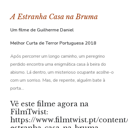
A Estranha Casa na Bruma
Um filme de Guilherme Daniel
Melhor Curta de Terror Portuguesa 2018
Após percorrer um longo caminho, um peregrino
perdido encontra uma enigmática casa à beira do
abismo. Lá dentro, um misterioso ocupante acolhe-o
com um sorriso. Mas, de repente, alguém bate à
porta…
Vê este filme agora na
FilmTwist:
https://www.filmtwist.pt/content
estranha-casa-na-bruma-