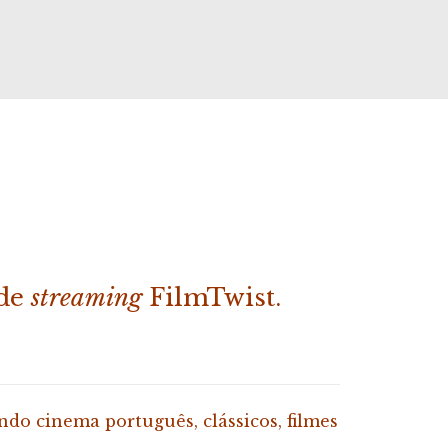
 de
streaming
FilmTwist.
ndo cinema português, clássicos, filmes