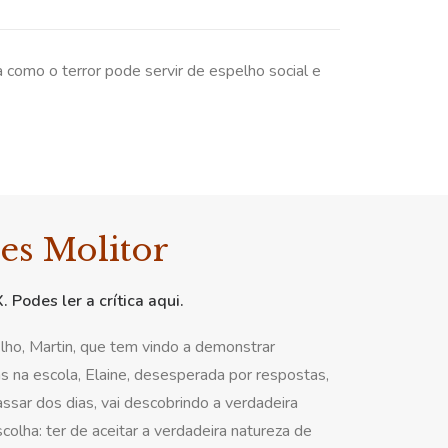
omo o terror pode servir de espelho social e
ues Molitor
 Podes ler a crítica
aqui
.
filho, Martin, que tem vindo a demonstrar
na escola, Elaine, desesperada por respostas,
ssar dos dias, vai descobrindo a verdadeira
colha: ter de aceitar a verdadeira natureza de