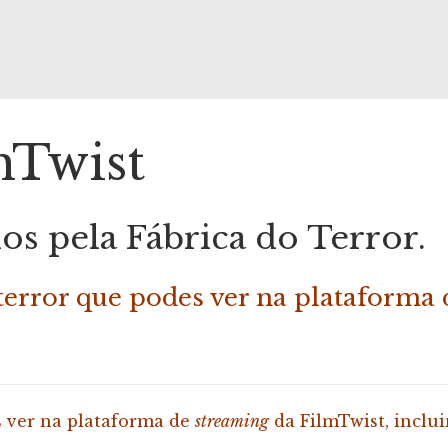
mTwist
 pela Fábrica do Terror.
terror que podes ver na plataforma
s ver na plataforma de
streaming
da FilmTwist, inclui