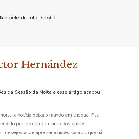
olfkin-pele-de-lobo-82861
èctor Hernández
ões da Sessão da Noite e esse artigo acabou
morta, a notícia deixa o mundo em choque. Pau
endido por encontrá-la junto dos outros
m, desejosos de apreciar a nudez da atriz que há