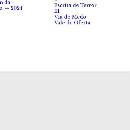
m da
Escrita de Terror
a — 2024
III
Via do Medo
Vale de Oferta