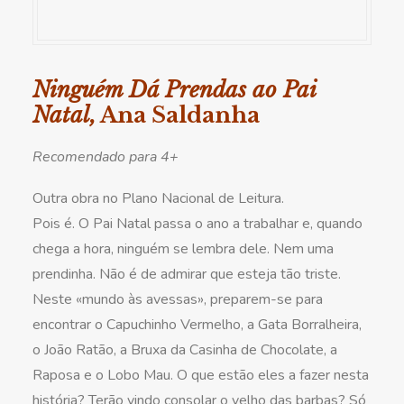
Ninguém Dá Prendas ao Pai
Natal,
Ana Saldanha
Recomendado para 4+
Outra obra no Plano Nacional de Leitura.
Pois é. O Pai Natal passa o ano a trabalhar e, quando
chega a hora, ninguém se lembra dele. Nem uma
prendinha. Não é de admirar que esteja tão triste.
Neste «mundo às avessas», preparem-se para
encontrar o Capuchinho Vermelho, a Gata Borralheira,
o João Ratão, a Bruxa da Casinha de Chocolate, a
Raposa e o Lobo Mau. O que estão eles a fazer nesta
história? Terão vindo consolar o velho das barbas? Só