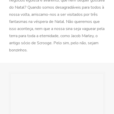
negócios egoísta e avarento, que nem sequer gostava
do Natal? Quando somos desagradáveis para todos à
nossa volta, arriscamo-nos a ser visitados por três
fantasmas na véspera de Natal. Não queremos que
isso aconteça, nem que a nossa sina seja vaguear pela
terra para toda a eternidade, como Jacob Marley, o
antigo sócio de Scrooge. Pelo sim, pelo não, sejam
bonzinhos.