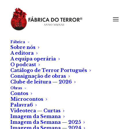
Fábrica
Sobre nós
A editora
A equipa operária
O podcast
Catálogo de Terror Português
Consignação de obras
Clube de leitura — 2026
Obras
Contos
Microcontos
Palavra6
Videoteca — Curtas
Imagem da Semana
Imagem da Semana — 2025
Imagem da Semana — 2024