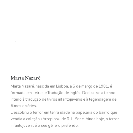
Marta Nazaré
Marta Nazaré, nascida em Lisboa, a 5 de março de 1981, é
formada em Letras e Tradução de Inglês. Dedica-se a tempo
inteiro à tradução de livros infantojuvenis e à legendagem de
filmes e séries.
Descobriu o terror em tenra idade na papelaria do bairro que
vendia a coleção «Arrepios», de R. L. Stine. Ainda hoje, o terror
infantojuvenil é o seu género preferido.