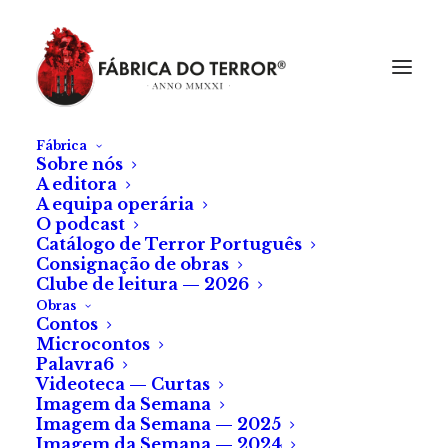
Fábrica
Sobre nós
A editora
A equipa operária
O podcast
Catálogo de Terror Português
Consignação de obras
Clube de leitura — 2026
Obras
Contos
Microcontos
Palavra6
Videoteca — Curtas
Imagem da Semana
Imagem da Semana — 2025
Imagem da Semana — 2024