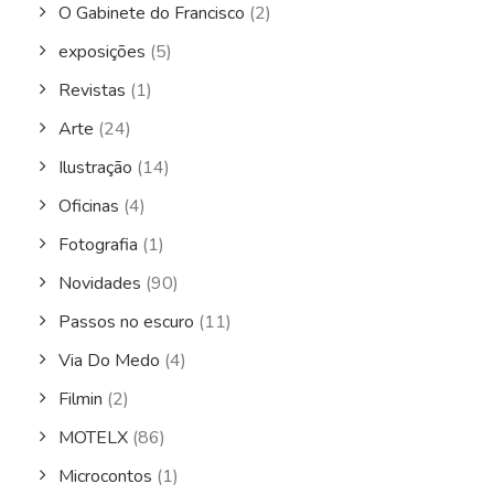
O Gabinete do Francisco
(2)
exposições
(5)
Revistas
(1)
Arte
(24)
Ilustração
(14)
Oficinas
(4)
Fotografia
(1)
Novidades
(90)
Passos no escuro
(11)
Via Do Medo
(4)
Filmin
(2)
MOTELX
(86)
Microcontos
(1)