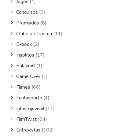
Jogos
(4)
Concursos
(9)
Premiados
(8)
Clube de Cinema
(11)
E-book
(2)
Insólitos
(17)
Palavra6
(1)
Game Over
(1)
Filmes
(66)
Fantasporto
(1)
Infantojuvenil
(11)
FilmTwist
(24)
Entrevistas
(102)