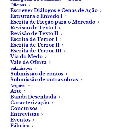
Oficinas
Escrever Diálogos e Cenas de Ação
Estrutura e Enredo I
Escrita de Ficção para o Mercado
Revisão de Texto I
Revisão de Texto II
Escrita de Terror I
Escrita de Terror II
Escrita de Terror III
Via do Medo
Vale de Oferta
Submissões
Submissão de contos
Submissão de outras obras
Arquivo
Arte
Banda Desenhada
Caracterização
Concursos
Entrevistas
Eventos
Fábrica