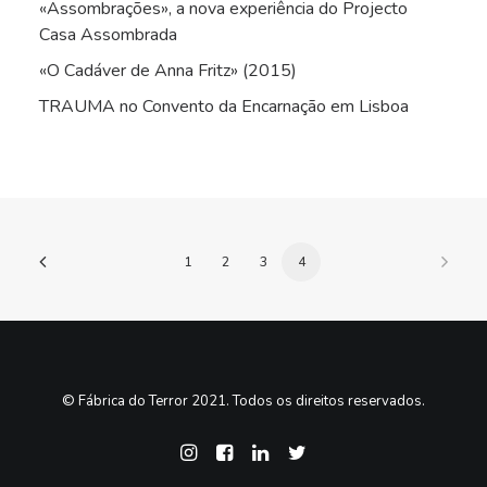
«Assombrações», a nova experiência do Projecto
Casa Assombrada
«O Cadáver de Anna Fritz» (2015)
TRAUMA no Convento da Encarnação em Lisboa
1
2
3
4
© Fábrica do Terror 2021. Todos os direitos reservados.