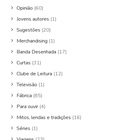
Opinião
(60)
Jovens autores
(1)
Sugestões
(20)
Merchandising
(1)
Banda Desenhada
(17)
Curtas
(31)
Clube de Leitura
(12)
Televisão
(1)
Fábrica
(85)
Para ouvir
(4)
Mitos, lendas e tradições
(16)
Séries
(1)
Viagens
(23)