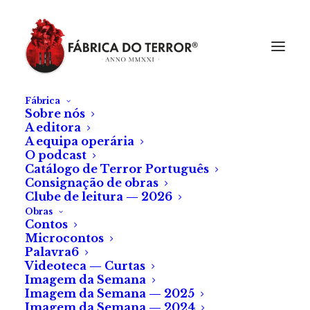
Fábrica
Sobre nós
A editora
A equipa operária
O podcast
Catálogo de Terror Português
Consignação de obras
Clube de leitura — 2026
Obras
Contos
Microcontos
Palavra6
Videoteca — Curtas
Imagem da Semana
Imagem da Semana — 2025
Imagem da Semana — 2024