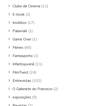
Clube de Cinema
(11)
E-book
(2)
Insólitos
(17)
Palavra6
(1)
Game Over
(1)
Filmes
(66)
Fantasporto
(1)
Infantojuvenil
(11)
FilmTwist
(24)
Entrevistas
(102)
O Gabinete do Francisco
(2)
exposições
(5)
Revistas
(1)