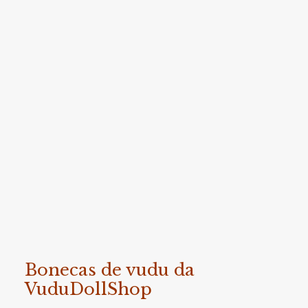
Bonecas de vudu da
VuduDollShop