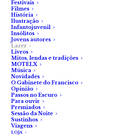
Festivais
Filmes
História
Ilustração
Infantojuvenil
Insólitos
Jovens autores
Lazer
Livros
Mitos, lendas e tradições
MOTELX
Música
Novidades
O Gabinete do Francisco
Opinião
Passos no Escuro
Para ouvir
Premiados
Sessão da Noite
Sustinhos
Viagens
LOJA