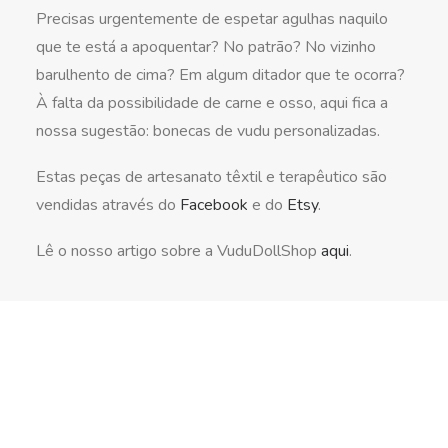
Precisas urgentemente de espetar agulhas naquilo
que te está a apoquentar? No patrão? No vizinho
barulhento de cima? Em algum ditador que te ocorra?
À falta da possibilidade de carne e osso, aqui fica a
nossa sugestão: bonecas de vudu personalizadas.
Estas peças de artesanato têxtil e terapêutico são
vendidas através do
Facebook
e do
Etsy
.
Lê o nosso artigo sobre a VuduDollShop
aqui
.