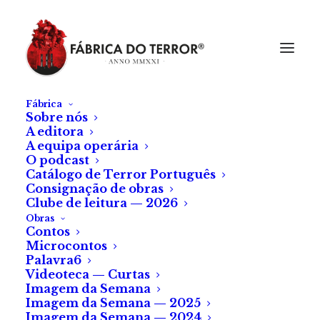
Fábrica
Sobre nós
A editora
A equipa operária
O podcast
Catálogo de Terror Português
Consignação de obras
Clube de leitura — 2026
Obras
Contos
Microcontos
Prendas de Natal para
Palavra6
Videoteca — Curtas
fãs de terror
Imagem da Semana
Imagem da Semana — 2025
Imagem da Semana — 2024