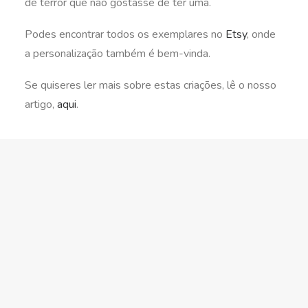
de terror que não gostasse de ter uma.
Podes encontrar todos os exemplares no
Etsy
, onde
a personalização também é bem-vinda.
Se quiseres ler mais sobre estas criações, lê o nosso
artigo,
aqui
.