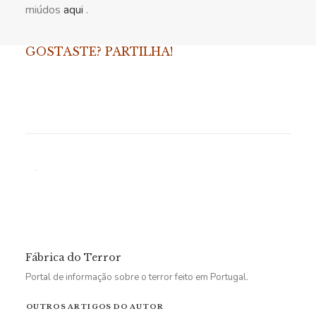
miúdos
aqui
.
GOSTASTE? PARTILHA!
Fábrica do Terror
Portal de informação sobre o terror feito em Portugal.
OUTROS ARTIGOS DO AUTOR