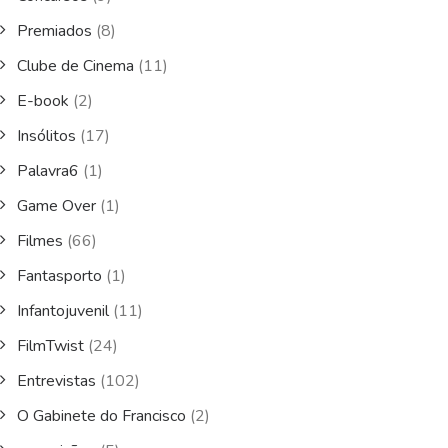
Premiados
(8)
Clube de Cinema
(11)
E-book
(2)
Insólitos
(17)
Palavra6
(1)
Game Over
(1)
Filmes
(66)
Fantasporto
(1)
Infantojuvenil
(11)
FilmTwist
(24)
Entrevistas
(102)
O Gabinete do Francisco
(2)