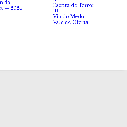
m da
Escrita de Terror
a — 2024
III
Via do Medo
Vale de Oferta