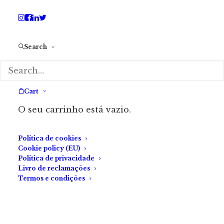
Artigo
by Maria Varanda
Search
Cart
O seu carrinho está vazio.
Política de cookies
Cookie policy (EU)
Política de privacidade
Livro de reclamações
Termos e condições
Sessão da Noite —
«Imaginário» (2024)