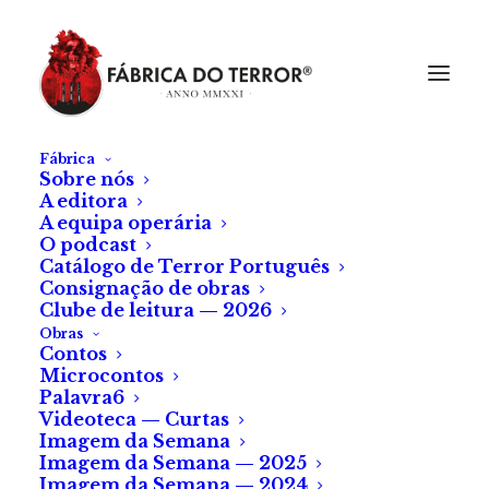
Fábrica
Sobre nós
A editora
A equipa operária
O podcast
Catálogo de Terror Português
Consignação de obras
Clube de leitura — 2026
Obras
Contos
Maria Varanda
Microcontos
Palavra6
Videoteca — Curtas
Imagem da Semana
Imagem da Semana — 2025
Imagem da Semana — 2024