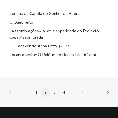
Lendas da Capela do Senhor da Pedra
O Quebranto
«Assombrações», a nova experiência do Projecto
Casa Assombrada
«O Cadáver de Anna Fritz» (2015)
Locais a visitar: O Palácio do Rei do Lixo (Coina)
1
2
3
4
…
7