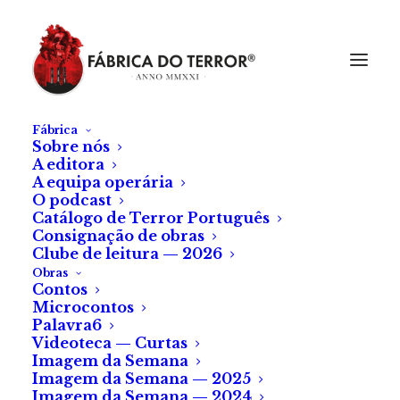
Fábrica
Sobre nós
A editora
A equipa operária
O podcast
Catálogo de Terror Português
Consignação de obras
Clube de leitura — 2026
Obras
Contos
Microcontos
Palavra6
Videoteca — Curtas
Imagem da Semana
Imagem da Semana — 2025
Imagem da Semana — 2024