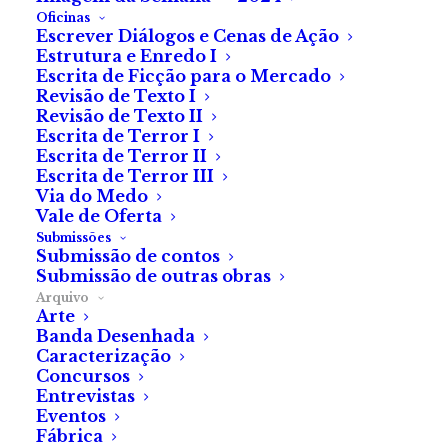
Oficinas
Escrever Diálogos e Cenas de Ação
Estrutura e Enredo I
Escrita de Ficção para o Mercado
Revisão de Texto I
Revisão de Texto II
Escrita de Terror I
Escrita de Terror II
Escrita de Terror III
Via do Medo
Vale de Oferta
Submissões
Submissão de contos
Submissão de outras obras
Arquivo
Arte
Banda Desenhada
Caracterização
Concursos
Entrevistas
Eventos
Fábrica