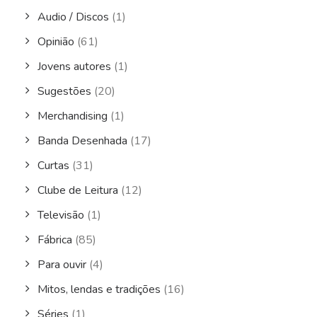
Audio / Discos
(1)
Opinião
(61)
Jovens autores
(1)
Sugestões
(20)
Merchandising
(1)
Banda Desenhada
(17)
Curtas
(31)
Clube de Leitura
(12)
Televisão
(1)
Fábrica
(85)
Para ouvir
(4)
Mitos, lendas e tradições
(16)
Séries
(1)