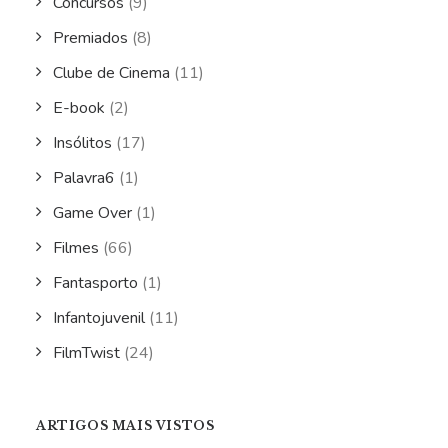
Concursos
(9)
Premiados
(8)
Clube de Cinema
(11)
E-book
(2)
Insólitos
(17)
Palavra6
(1)
Game Over
(1)
Filmes
(66)
Fantasporto
(1)
Infantojuvenil
(11)
FilmTwist
(24)
ARTIGOS MAIS VISTOS