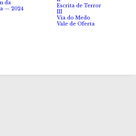
m da
Escrita de Terror
a — 2024
III
Via do Medo
Vale de Oferta