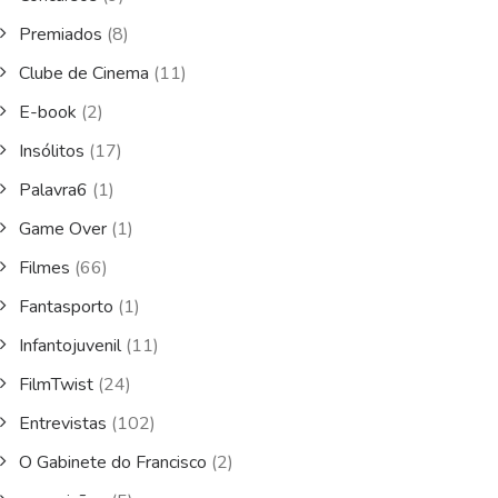
Premiados
(8)
Clube de Cinema
(11)
E-book
(2)
Insólitos
(17)
Palavra6
(1)
Game Over
(1)
Filmes
(66)
Fantasporto
(1)
Infantojuvenil
(11)
FilmTwist
(24)
Entrevistas
(102)
O Gabinete do Francisco
(2)